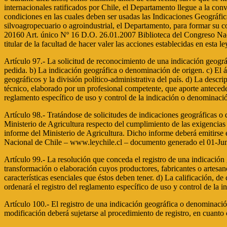
internacionales ratificados por Chile, el Departamento llegue a la conv
condiciones en las cuales deben ser usadas las Indicaciones Geográfi
silvoagropecuario o agroindustrial, el Departamento, para formar su c
20160 Art. único Nº 16 D.O. 26.01.2007 Biblioteca del Congreso Naci
titular de la facultad de hacer valer las acciones establecidas en esta le
Artículo 97.- La solicitud de reconocimiento de una indicación geográf
pedida. b) La indicación geográfica o denominación de origen. c) El á
geográficos y la división político-administrativa del país. d) La descr
técnico, elaborado por un profesional competente, que aporte antecede
reglamento específico de uso y control de la indicación o denominació
Artículo 98.- Tratándose de solicitudes de indicaciones geográficas o 
Ministerio de Agricultura respecto del cumplimiento de las exigencias 
informe del Ministerio de Agricultura. Dicho informe deberá emitirse 
Nacional de Chile – www.leychile.cl – documento generado el 01-Ju
Artículo 99.- La resolución que conceda el registro de una indicació
transformación o elaboración cuyos productores, fabricantes o artesan
características esenciales que éstos deben tener. d) La calificación,
ordenará el registro del reglamento específico de uso y control de la
Artículo 100.- El registro de una indicación geográfica o denominació
modificación deberá sujetarse al procedimiento de registro, en cuanto