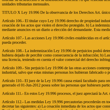
unidades tributarias mensuales.
TITULO X Ley 19.996 De la observancia de los Derechos Art. único Nº
Artículo 106.- El titular cuyo Ley 19.996 derecho de propiedad indu
cesación de los actos que violen el derecho protegido. b) La indemniza
mediante anuncios en un diario a elección del demandante. Esta medida
Artículo 107.- Las acciones Ley 19.996 civiles establecidas en el artí
pueda proceder.
Artículo 108.- La indemnización Ley 19.996 de perjuicios podrá determ
hubiera dejado de percibir como consecuencia de la infracción; b) Las 
una licencia, teniendo en cuenta el valor comercial del derecho infrin
Artículo 109.- Sin perjuicio Ley 19.996 de las otras acciones contemp
industrial, salvo que estas mismas personas los hubieran fabricado o
Artículo 110.- El juez de la Ley 19.996 causa estará facultado para o
generado el 01-Jun-2012 posea sobre las personas que hubiesen partici
Artículo 111.- En estos Ley 19.996 procesos, el juez apreciará la Art.
Artículo 112.- Las medidas Ley 19.996 precautorias procederán en todo
decretar las siguientes: a) La cesación inmediata de los actos que cons