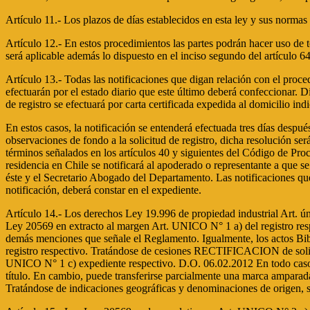
Artículo 11.- Los plazos de días establecidos en esta ley y sus normas r
Artículo 12.- En estos procedimientos las partes podrán hacer uso de 
será aplicable además lo dispuesto en el inciso segundo del artículo 6
Artículo 13.- Todas las notificaciones que digan relación con el proc
efectuarán por el estado diario que este último deberá confeccionar. D
de registro se efectuará por carta certificada expedida al domicilio ind
En estos casos, la notificación se entenderá efectuada tres días despu
observaciones de fondo a la solicitud de registro, dicha resolución ser
términos señalados en los artículos 40 y siguientes del Código de Proc
residencia en Chile se notificará al apoderado o representante a que se
éste y el Secretario Abogado del Departamento. Las notificaciones que 
notificación, deberá constar en el expediente.
Artículo 14.- Los derechos Ley 19.996 de propiedad industrial Art. ún
Ley 20569 en extracto al margen Art. UNICO N° 1 a) del registro res
demás menciones que señale el Reglamento. Igualmente, los actos Bib
registro respectivo. Tratándose de cesiones RECTIFICACION de solicit
UNICO N° 1 c) expediente respectivo. D.O. 06.02.2012 En todo caso, l
título. En cambio, puede transferirse parcialmente una marca amparada 
Tratándose de indicaciones geográficas y denominaciones de origen, se e