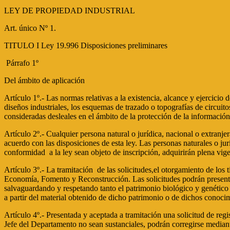
LEY DE PROPIEDAD INDUSTRIAL
Art. único Nº 1.
TITULO I Ley 19.996 Disposiciones preliminares
Párrafo 1º
Del ámbito de aplicación
Artículo 1º.- Las normas relativas a la existencia, alcance y ejercicio
diseños industriales, los esquemas de trazado o topografías de circuito
consideradas desleales en el ámbito de la protección de la informació
Artículo 2º.- Cualquier persona natural o jurídica, nacional o extranje
acuerdo con las disposiciones de esta ley. Las personas naturales o jur
conformidad a la ley sean objeto de inscripción, adquirirán plena vigen
Artículo 3º.- La tramitación de las solicitudes,el otorgamiento de los
Economía, Fomento y Reconstrucción. Las solicitudes podrán presentar
salvaguardando y respetando tanto el patrimonio biológico y genético
a partir del material obtenido de dicho patrimonio o de dichos conoci
Artículo 4º.- Presentada y aceptada a tramitación una solicitud de regi
Jefe del Departamento no sean sustanciales, podrán corregirse mediant