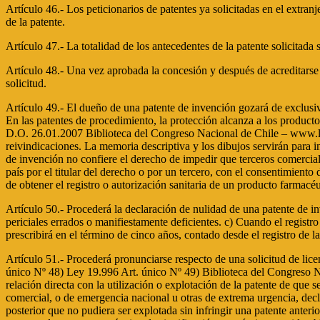
Artículo 46.- Los peticionarios de patentes ya solicitadas en el extra
de la patente.
Artículo 47.- La totalidad de los antecedentes de la patente solicitada
Artículo 48.- Una vez aprobada la concesión y después de acreditarse e
solicitud.
Artículo 49.- El dueño de una patente de invención gozará de exclusivi
En las patentes de procedimiento, la protección alcanza a los produc
D.O. 26.01.2007 Biblioteca del Congreso Nacional de Chile – www.leyc
reivindicaciones. La memoria descriptiva y los dibujos servirán para in
de invención no confiere el derecho de impedir que terceros comercia
país por el titular del derecho o por un tercero, con el consentimient
de obtener el registro o autorización sanitaria de un producto farmacéu
Artículo 50.- Procederá la declaración de nulidad de una patente de i
periciales errados o manifiestamente deficientes. c) Cuando el registr
prescribirá en el término de cinco años, contado desde el registro de l
Artículo 51.- Procederá pronunciarse respecto de una solicitud de l
único Nº 48) Ley 19.996 Art. único Nº 49) Biblioteca del Congreso Na
relación directa con la utilización o explotación de la patente de que
comercial, o de emergencia nacional u otras de extrema urgencia, decla
posterior que no pudiera ser explotada sin infringir una patente anter