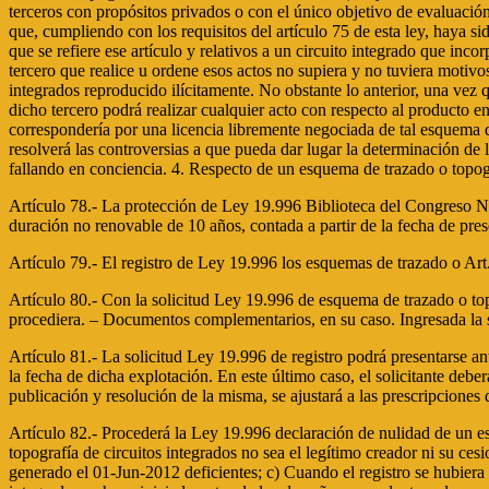
terceros con propósitos privados o con el único objetivo de evaluación,
que, cumpliendo con los requisitos del artículo 75 de esta ley, haya s
que se refiere ese artículo y relativos a un circuito integrado que inc
tercero que realice u ordene esos actos no supiera y no tuviera motivos
integrados reproducido ilícitamente. No obstante lo anterior, una vez
dicho tercero podrá realizar cualquier acto con respecto al producto e
correspondería por una licencia libremente negociada de tal esquema de
resolverá las controversias a que pueda dar lugar la determinación de l
fallando en conciencia. 4. Respecto de un esquema de trazado o topogr
Artículo 78.- La protección de Ley 19.996 Biblioteca del Congreso N
duración no renovable de 10 años, contada a partir de la fecha de pres
Artículo 79.- El registro de Ley 19.996 los esquemas de trazado o Art.
Artículo 80.- Con la solicitud Ley 19.996 de esquema de trazado o to
procediera. – Documentos complementarios, en su caso. Ingresada la 
Artículo 81.- La solicitud Ley 19.996 de registro podrá presentarse an
la fecha de dicha explotación. En este último caso, el solicitante debe
publicación y resolución de la misma, se ajustará a las prescripciones 
Artículo 82.- Procederá la Ley 19.996 declaración de nulidad de un es
topografía de circuitos integrados no sea el legítimo creador ni su 
generado el 01-Jun-2012 deficientes; c) Cuando el registro se hubiera 