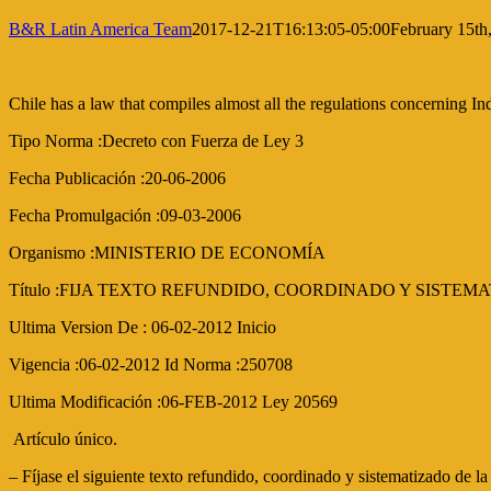
B&R Latin America Team
2017-12-21T16:13:05-05:00
February 15th
Chile has a law that compiles almost all the regulations concerning I
Tipo Norma :Decreto con Fuerza de Ley 3
Fecha Publicación :20-06-2006
Fecha Promulgación :09-03-2006
Organismo :MINISTERIO DE ECONOMÍA
Título :FIJA TEXTO REFUNDIDO, COORDINADO Y SISTEMAT
Ultima Version De : 06-02-2012 Inicio
Vigencia :06-02-2012 Id Norma :250708
Ultima Modificación :06-FEB-2012 Ley 20569
Artículo único.
– Fíjase el siguiente texto refundido, coordinado y sistematizado de l