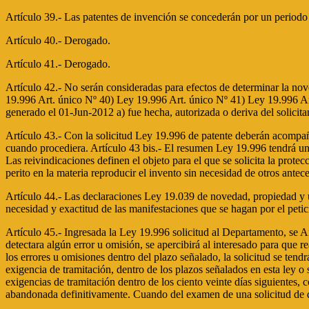
Artículo 39.- Las patentes de invención se concederán por un periodo 
Artículo 40.- Derogado.
Artículo 41.- Derogado.
Artículo 42.- No serán consideradas para efectos de determinar la noved
19.996 Art. único Nº 40) Ley 19.996 Art. único Nº 41) Ley 19.996 A
generado el 01-Jun-2012 a) fue hecha, autorizada o deriva del solicitan
Artículo 43.- Con la solicitud Ley 19.996 de patente deberán acompañ
cuando procediera. Artículo 43 bis.- El resumen Ley 19.996 tendrá una 
Las reivindicaciones definen el objeto para el que se solicita la prot
perito en la materia reproducir el invento sin necesidad de otros antec
Artículo 44.- Las declaraciones Ley 19.039 de novedad, propiedad y uti
necesidad y exactitud de las manifestaciones que se hagan por el petici
Artículo 45.- Ingresada la Ley 19.996 solicitud al Departamento, se A
detectara algún error u omisión, se apercibirá al interesado para que 
los errores u omisiones dentro del plazo señalado, la solicitud se t
exigencia de tramitación, dentro de los plazos señalados en esta ley o
exigencias de tramitación dentro de los ciento veinte días siguientes,
abandonada definitivamente. Cuando del examen de una solicitud de de