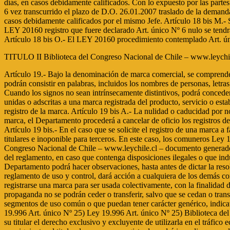
TITULO II Biblioteca del Congreso Nacional de Chile – www.leychil
Artículo 19.- Bajo la denominación de marca comercial, se comprende t
podrán consistir en palabras, incluidos los nombres de personas, letr
Cuando los signos no sean intrínsecamente distintivos, podrá conceders
unidas o adscritas a una marca registrada del producto, servicio o esta
registro de la marca. Artículo 19 bis A.- La nulidad o caducidad por 
marca, el Departamento procederá a cancelar de oficio los registros d
Artículo 19 bis.- En el caso que se solicite el registro de una marca a
titulares e inoponible para terceros. En este caso, los comuneros L
Congreso Nacional de Chile – www.leychile.cl – documento generado e
del reglamento, en caso que contenga disposiciones ilegales o que ind
Departamento podrá hacer observaciones, hasta antes de dictar la reso
reglamento de uso y control, dará acción a cualquiera de los demás co
registrarse una marca para ser usada colectivamente, con la finalidad d
propaganda no se podrán ceder o transferir, salvo que se cedan o transfi
segmentos de uso común o que puedan tener carácter genérico, indicat
19.996 Art. único Nº 25) Ley 19.996 Art. único Nº 25) Biblioteca de
su titular el derecho exclusivo y excluyente de utilizarla en el tráfic