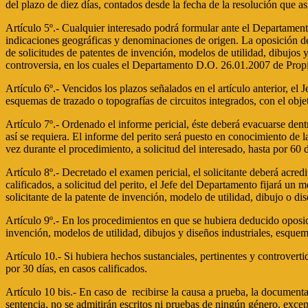
del plazo de diez días, contados desde la fecha de la resolución que as
Artículo 5º.- Cualquier interesado podrá formular ante el Departamento
indicaciones geográficas y denominaciones de origen. La oposición debe
de solicitudes de patentes de invención, modelos de utilidad, dibujos 
controversia, en los cuales el Departamento D.O. 26.01.2007 de Propi
Artículo 6º.- Vencidos los plazos señalados en el artículo anterior, el
esquemas de trazado o topografías de circuitos integrados, con el objet
Artículo 7º.- Ordenado el informe pericial, éste deberá evacuarse dent
así se requiera. El informe del perito será puesto en conocimiento de 
vez durante el procedimiento, a solicitud del interesado, hasta por 60 
Artículo 8º.- Decretado el examen pericial, el solicitante deberá acred
calificados, a solicitud del perito, el Jefe del Departamento fijará un 
solicitante de la patente de invención, modelo de utilidad, dibujo o d
Artículo 9º.- En los procedimientos en que se hubiera deducido oposició
invención, modelos de utilidad, dibujos y diseños industriales, esque
Artículo 10.- Si hubiera hechos sustanciales, pertinentes y controverti
por 30 días, en casos calificados.
Artículo 10 bis.- En caso de recibirse la causa a prueba, la document
sentencia, no se admitirán escritos ni pruebas de ningún género, except