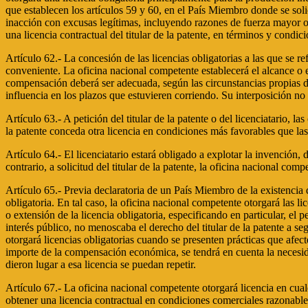
que establecen los artículos 59 y 60, en el País Miembro donde se solici
inacción con excusas legítimas, incluyendo razones de fuerza mayor o 
una licencia contractual del titular de la patente, en términos y condi
Artículo 62.- La concesión de las licencias obligatorias a las que se ref
conveniente. La oficina nacional competente establecerá el alcance o e
compensación deberá ser adecuada, según las circunstancias propias de
influencia en los plazos que estuvieren corriendo. Su interposición no
Artículo 63.- A petición del titular de la patente o del licenciatario, 
la patente conceda otra licencia en condiciones más favorables que las
Artículo 64.- El licenciatario estará obligado a explotar la invención,
contrario, a solicitud del titular de la patente, la oficina nacional comp
Artículo 65.- Previa declaratoria de un País Miembro de la existencia
obligatoria. En tal caso, la oficina nacional competente otorgará las li
o extensión de la licencia obligatoria, especificando en particular, el
interés público, no menoscaba el derecho del titular de la patente a se
otorgará licencias obligatorias cuando se presenten prácticas que afect
importe de la compensación económica, se tendrá en cuenta la necesidad
dieron lugar a esa licencia se puedan repetir.
Artículo 67.- La oficina nacional competente otorgará licencia en cual
obtener una licencia contractual en condiciones comerciales razonables.