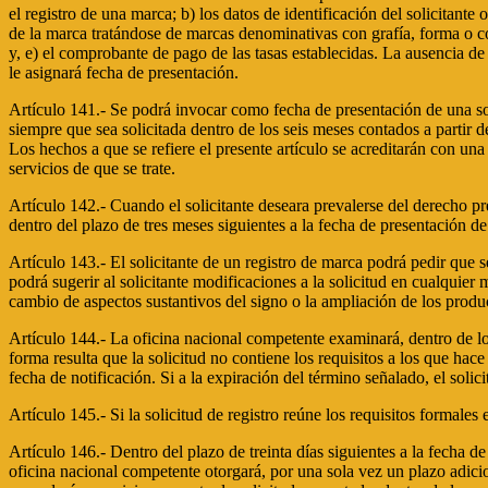
el registro de una marca; b) los datos de identificación del solicitant
de la marca tratándose de marcas denominativas con grafía, forma o col
y, e) el comprobante de pago de las tasas establecidas. La ausencia de
le asignará fecha de presentación.
Artículo 141.- Se podrá invocar como fecha de presentación de una sol
siempre que sea solicitada dentro de los seis meses contados a partir d
Los hechos a que se refiere el presente artículo se acreditarán con un
servicios de que se trate.
Artículo 142.- Cuando el solicitante deseara prevalerse del derecho pre
dentro del plazo de tres meses siguientes a la fecha de presentación de 
Artículo 143.- El solicitante de un registro de marca podrá pedir que
podrá sugerir al solicitante modificaciones a la solicitud en cualquie
cambio de aspectos sustantivos del signo o la ampliación de los product
Artículo 144.- La oficina nacional competente examinará, dentro de los
forma resulta que la solicitud no contiene los requisitos a los que hace
fecha de notificación. Si a la expiración del término señalado, el soli
Artículo 145.- Si la solicitud de registro reúne los requisitos formales
Artículo 146.- Dentro del plazo de treinta días siguientes a la fecha d
oficina nacional competente otorgará, por una sola vez un plazo adicio