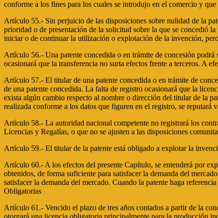
conforme a los fines para los cuales se introdujo en el comercio y que
Artículo 55.- Sin perjuicio de las disposiciones sobre nulidad de la pa
prioridad o de presentación de la solicitud sobre la que se concedió la
iniciar o de continuar la utilización o explotación de la invención, per
Artículo 56.- Una patente concedida o en trámite de concesión podrá se
ocasionará que la transferencia no surta efectos frente a terceros. A efe
Artículo 57.- El titular de una patente concedida o en trámite de conc
de una patente concedida. La falta de registro ocasionará que la licenci
exista algún cambio respecto al nombre o dirección del titular de la pat
realizada conforme a los datos que figuren en el registro, se reputará v
Artículo 58.- La autoridad nacional competente no registrará los cont
Licencias y Regalías, o que no se ajusten a las disposiciones comunit
Artículo 59.- El titular de la patente está obligado a explotar la inve
Artículo 60.- A los efectos del presente Capítulo, se entenderá por exp
obtenidos, de forma suficiente para satisfacer la demanda del mercado
satisfacer la demanda del mercado. Cuando la patente haga referencia
Obligatorias
Artículo 61.- Vencido el plazo de tres años contados a partir de la conc
otorgará una licencia obligatoria principalmente para la producción ind