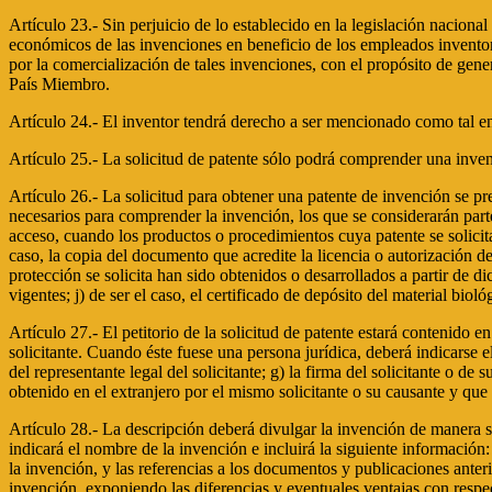
Artículo 23.- Sin perjuicio de lo establecido en la legislación naciona
económicos de las invenciones en beneficio de los empleados inventores
por la comercialización de tales invenciones, con el propósito de gene
País Miembro.
Artículo 24.- El inventor tendrá derecho a ser mencionado como tal 
Artículo 25.- La solicitud de patente sólo podrá comprender una inve
Artículo 26.- La solicitud para obtener una patente de invención se pre
necesarios para comprender la invención, los que se considerarán parte 
acceso, cuando los productos o procedimientos cuya patente se solicita
caso, la copia del documento que acredite la licencia o autorización 
protección se solicita han sido obtenidos o desarrollados a partir de
vigentes; j) de ser el caso, el certificado de depósito del material biol
Artículo 27.- El petitorio de la solicitud de patente estará contenido e
solicitante. Cuando éste fuese una persona jurídica, deberá indicarse e
del representante legal del solicitante; g) la firma del solicitante o de
obtenido en el extranjero por el mismo solicitante o su causante y que 
Artículo 28.- La descripción deberá divulgar la invención de manera s
indicará el nombre de la invención e incluirá la siguiente información: 
la invención, y las referencias a los documentos y publicaciones anter
invención, exponiendo las diferencias y eventuales ventajas con respect