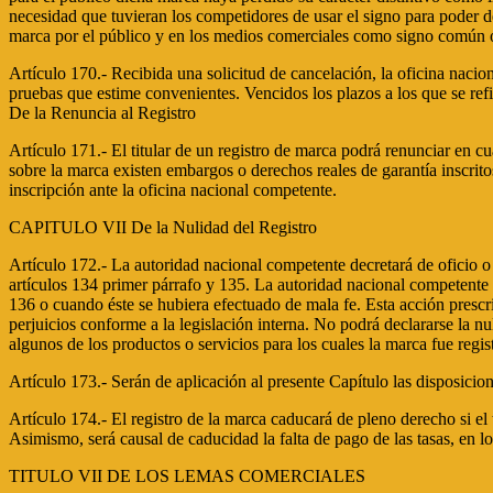
necesidad que tuvieran los competidores de usar el signo para poder de
marca por el público y en los medios comerciales como signo común o 
Artículo 170.- Recibida una solicitud de cancelación, la oficina naciona
pruebas que estime convenientes. Vencidos los plazos a los que se refi
De la Renuncia al Registro
Artículo 171.- El titular de un registro de marca podrá renunciar en cu
sobre la marca existen embargos o derechos reales de garantía inscritos
inscripción ante la oficina nacional competente.
CAPITULO VII De la Nulidad del Registro
Artículo 172.- La autoridad nacional competente decretará de oficio o
artículos 134 primer párrafo y 135. La autoridad nacional competente d
136 o cuando éste se hubiera efectuado de mala fe. Esta acción prescr
perjuicios conforme a la legislación interna. No podrá declararse la n
algunos de los productos o servicios para los cuales la marca fue regis
Artículo 173.- Serán de aplicación al presente Capítulo las disposic
Artículo 174.- El registro de la marca caducará de pleno derecho si el t
Asimismo, será causal de caducidad la falta de pago de las tasas, en l
TITULO VII DE LOS LEMAS COMERCIALES