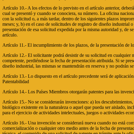
Artículo 10.- A los efectos de lo previsto en el artículo anterior, debe
cual se presentó y cuando se conociera, su número. La oficina naciona
con la solicitud o, a más tardar, dentro de los siguientes plazos impro
meses; y, b) en el caso de solicitudes de registro de diseño industrial
presentación de esa solicitud expedida por la misma autoridad y, de ser
artículo.
Artículo 11.- El incumplimiento de los plazos, de la presentación de 
Artículo 12.- El solicitante podrá desistir de su solicitud en cualquier
competente, perdiéndose la fecha de presentación atribuida. Si se prese
diseño industrial, las mismas se mantendrán en reserva y no podrán ser c
Artículo 13.- Lo dispuesto en el artículo precedente será de apli
Patentabilidad
Artículo 14.- Los Países Miembros otorgarán patentes para las invenci
Artículo 15.- No se considerarán invenciones: a) los descubrimientos, l
biológico existente en la naturaleza o aquel que pueda ser aislado, inc
para el ejercicio de actividades intelectuales, juegos o actividades ec
Artículo 16.- Una invención se considerará nueva cuando no está compre
comercialización o cualquier otro medio antes de la fecha de presentaci
técnica, el contenido de una solicitud de patente en trámite ante la of