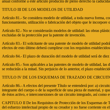
anual conforme a este artículo producirá de pleno derecho la caducidad 
TITULO III DE LOS MODELOS DE UTILIDAD
Artículo 81.- Se considera modelo de utilidad, a toda nueva forma, co
funcionamiento, utilización o fabricación del objeto que le incorpore 
Artículo 82.- No se considerarán modelos de utilidad: las obras plástic
excluidas de la protección por la patente de invención.
Artículo 83.- El solicitante de una patente de modelo de utilidad podrá 
efectos de esto último deberá cumplirse con los requisitos establecidos
Artículo 84.- El plazo de duración del modelo de utilidad será de diez
Artículo 85.- Son aplicables a las patentes de modelo de utilidad, las 
se reducirán a la mitad. Sin perjuicio de lo anterior, el plazo establec
TITULO IV DE LOS ESQUEMAS DE TRAZADO DE CIRCUITOS
Artículo 86.- A efectos del presente Título se entenderá por: a) circu
integrante del cuerpo o de la superficie de una pieza de material, y q
de éstos activo, e interconexiones de un circuito integrado, así como e
CAPITULO II De los Requisitos de Protección de los Esquemas de Traz
del esfuerzo intelectual propio de su creador y no fuese corriente en e