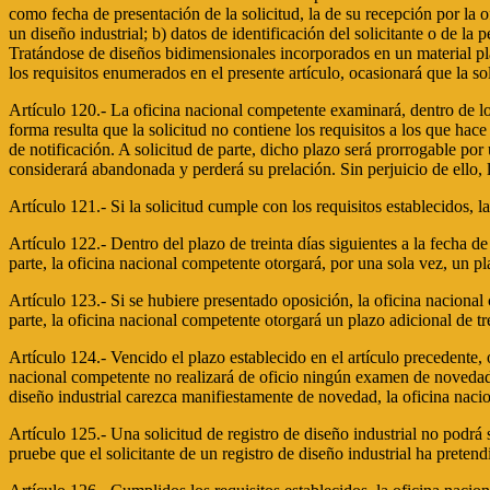
como fecha de presentación de la solicitud, la de su recepción por la 
un diseño industrial; b) datos de identificación del solicitante o de la
Tratándose de diseños bidimensionales incorporados en un material plan
los requisitos enumerados en el presente artículo, ocasionará que la s
Artículo 120.- La oficina nacional competente examinará, dentro de los
forma resulta que la solicitud no contiene los requisitos a los que hace
de notificación. A solicitud de parte, dicho plazo será prorrogable por 
considerará abandonada y perderá su prelación. Sin perjuicio de ello, 
Artículo 121.- Si la solicitud cumple con los requisitos establecidos, 
Artículo 122.- Dentro del plazo de treinta días siguientes a la fecha d
parte, la oficina nacional competente otorgará, por una sola vez, un pl
Artículo 123.- Si se hubiere presentado oposición, la oficina nacional 
parte, la oficina nacional competente otorgará un plazo adicional de tre
Artículo 124.- Vencido el plazo establecido en el artículo precedente, 
nacional competente no realizará de oficio ningún examen de novedad de
diseño industrial carezca manifiestamente de novedad, la oficina nacio
Artículo 125.- Una solicitud de registro de diseño industrial no podrá
pruebe que el solicitante de un registro de diseño industrial ha preten