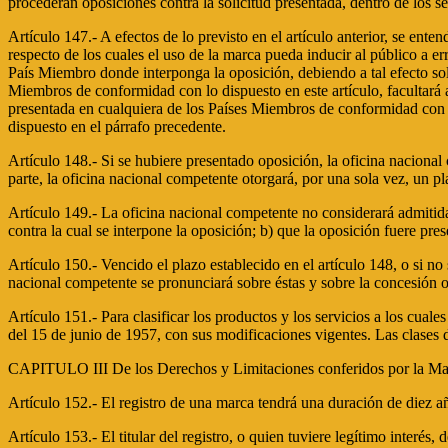
procederán oposiciones contra la solicitud presentada, dentro de los se
Artículo 147.- A efectos de lo previsto en el artículo anterior, se ent
respecto de los cuales el uso de la marca pueda inducir al público a e
País Miembro donde interponga la oposición, debiendo a tal efecto sol
Miembros de conformidad con lo dispuesto en este artículo, facultará 
presentada en cualquiera de los Países Miembros de conformidad con lo d
dispuesto en el párrafo precedente.
Artículo 148.- Si se hubiere presentado oposición, la oficina nacional 
parte, la oficina nacional competente otorgará, por una sola vez, un pl
Artículo 149.- La oficina nacional competente no considerará admitidas 
contra la cual se interpone la oposición; b) que la oposición fuere p
Artículo 150.- Vencido el plazo establecido en el artículo 148, o si n
nacional competente se pronunciará sobre éstas y sobre la concesión o
Artículo 151.- Para clasificar los productos y los servicios a los cual
del 15 de junio de 1957, con sus modificaciones vigentes. Las clases de
CAPITULO III De los Derechos y Limitaciones conferidos por la Ma
Artículo 152.- El registro de una marca tendrá una duración de diez a
Artículo 153.- El titular del registro, o quien tuviere legítimo interés, 