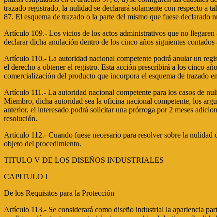
trazado registrado, la nulidad se declarará solamente con respecto a ta
87. El esquema de trazado o la parte del mismo que fuese declarado nul
Artículo 109.- Los vicios de los actos administrativos que no llegaren
declarar dicha anulación dentro de los cinco años siguientes contados a
Artículo 110.- La autoridad nacional competente podrá anular un regi
el derecho a obtener el registro. Esta acción prescribirá a los cinco 
comercialización del producto que incorpora el esquema de trazado e
Artículo 111.- La autoridad nacional competente para los casos de nuli
Miembro, dicha autoridad sea la oficina nacional competente, los argume
anterior, el interesado podrá solicitar una prórroga por 2 meses adiciona
resolución.
Artículo 112.- Cuando fuese necesario para resolver sobre la nulidad de
objeto del procedimiento.
TITULO V DE LOS DISEÑOS INDUSTRIALES
CAPITULO I
De los Requisitos para la Protección
Artículo 113.- Se considerará como diseño industrial la apariencia par