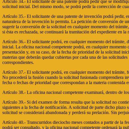
Artículo 34.- El solicitante de una patente podrá pedir que se modifi
solicitud inicial. Del mismo modo, se podrá pedir la corrección de cual
Artículo 35.- El solicitante de una patente de invención podrá pedir, 
naturaleza de la invención lo permita. La petición de conversión de un
sugerir la conversión de la solicitud en cualquier momento del trámite
si ésta es rechazada, se continuará la tramitación del expediente en la
Artículo 36.- El solicitante podrá, en cualquier momento del trámite, 
inicial. La oficina nacional competente podrá, en cualquier momento del
presentación y, en su caso, de la fecha de prioridad de la solicitud ini
materias que deberán quedar cubiertas por cada una de las solicitudes f
correspondientes.
Artículo 37.- El solicitante podrá, en cualquier momento del trámite, f
No procederá la fusión cuando la solicitud fusionada comprendiera inv
fecha o fechas de prioridad que correspondan a la materia contenida 
Artículo 38.- La oficina nacional competente examinará, dentro de los 3
Artículo 39.- Si del examen de forma resulta que la solicitud no contie
siguientes a la fecha de notificación. A solicitud de parte dicho plazo 
solicitud se considerará abandonada y perderá su prelación. Sin perjuic
Artículo 40.- Transcurridos dieciocho meses contados a partir de la fe
podrá ser consultado, y la oficina nacional competente ordenará la publ