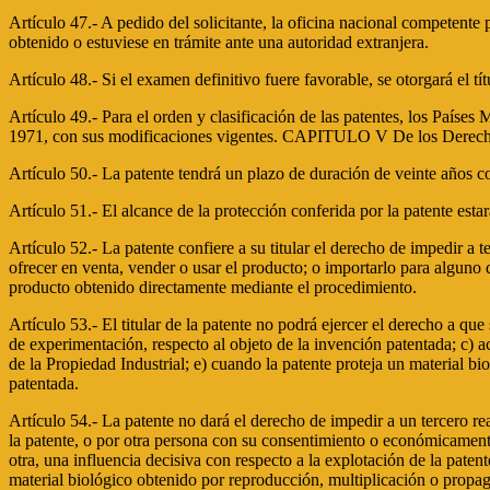
Artículo 47.- A pedido del solicitante, la oficina nacional competente
obtenido o estuviese en trámite ante una autoridad extranjera.
Artículo 48.- Si el examen definitivo fuere favorable, se otorgará el tí
Artículo 49.- Para el orden y clasificación de las patentes, los Países
1971, con sus modificaciones vigentes. CAPITULO V De los Derecho
Artículo 50.- La patente tendrá un plazo de duración de veinte años co
Artículo 51.- El alcance de la protección conferida por la patente estar
Artículo 52.- La patente confiere a su titular el derecho de impedir a t
ofrecer en venta, vender o usar el producto; o importarlo para alguno de
producto obtenido directamente mediante el procedimiento.
Artículo 53.- El titular de la patente no podrá ejercer el derecho a que
de experimentación, respecto al objeto de la invención patentada; c) a
de la Propiedad Industrial; e) cuando la patente proteja un material bi
patentada.
Artículo 54.- La patente no dará el derecho de impedir a un tercero re
la patente, o por otra persona con su consentimiento o económicament
otra, una influencia decisiva con respecto a la explotación de la pate
material biológico obtenido por reproducción, multiplicación o propag