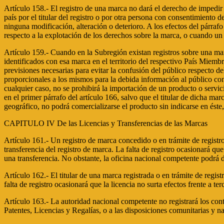
Artículo 158.- El registro de una marca no dará el derecho de impedir
país por el titular del registro o por otra persona con consentimiento
ninguna modificación, alteración o deterioro. A los efectos del párra
respecto a la explotación de los derechos sobre la marca, o cuando un 
Artículo 159.- Cuando en la Subregión existan registros sobre una marc
identificados con esa marca en el territorio del respectivo País Miemb
previsiones necesarias para evitar la confusión del público respecto de
proporcionales a los mismos para la debida información al público co
cualquier caso, no se prohibirá la importación de un producto o servicio
en el primer párrafo del artículo 166, salvo que el titular de dicha m
geográfico, no podrá comercializarse el producto sin indicarse en éste,
CAPITULO IV De las Licencias y Transferencias de las Marcas
Artículo 161.- Un registro de marca concedido o en trámite de registro 
transferencia del registro de marca. La falta de registro ocasionará que 
una transferencia. No obstante, la oficina nacional competente podrá de
Artículo 162.- El titular de una marca registrada o en trámite de regis
falta de registro ocasionará que la licencia no surta efectos frente a ter
Artículo 163.- La autoridad nacional competente no registrará los con
Patentes, Licencias y Regalías, o a las disposiciones comunitarias y na