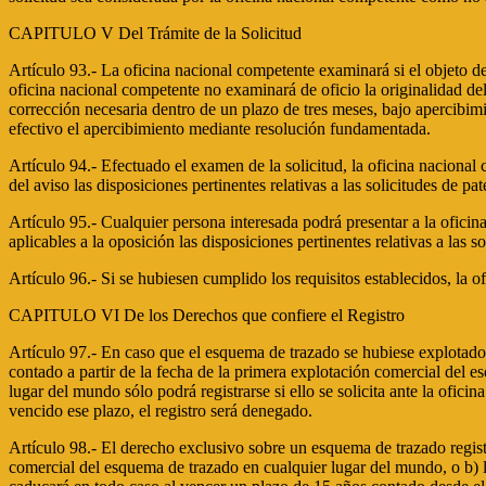
CAPITULO V Del Trámite de la Solicitud
Artículo 93.- La oficina nacional competente examinará si el objeto de
oficina nacional competente no examinará de oficio la originalidad del
corrección necesaria dentro de un plazo de tres meses, bajo apercibimie
efectivo el apercibimiento mediante resolución fundamentada.
Artículo 94.- Efectuado el examen de la solicitud, la oficina nacional 
del aviso las disposiciones pertinentes relativas a las solicitudes de pa
Artículo 95.- Cualquier persona interesada podrá presentar a la ofic
aplicables a la oposición las disposiciones pertinentes relativas a las s
Artículo 96.- Si se hubiesen cumplido los requisitos establecidos, la o
CAPITULO VI De los Derechos que confiere el Registro
Artículo 97.- En caso que el esquema de trazado se hubiese explotado 
contado a partir de la fecha de la primera explotación comercial del 
lugar del mundo sólo podrá registrarse si ello se solicita ante la ofi
vencido ese plazo, el registro será denegado.
Artículo 98.- El derecho exclusivo sobre un esquema de trazado registr
comercial del esquema de trazado en cualquier lugar del mundo, o b) l