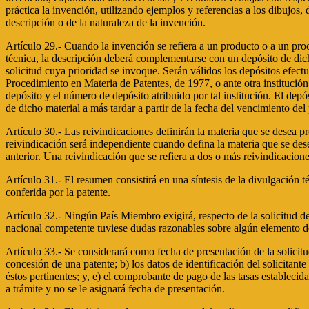
práctica la invención, utilizando ejemplos y referencias a los dibujos, 
descripción o de la naturaleza de la invención.
Artículo 29.- Cuando la invención se refiera a un producto o a un pro
técnica, la descripción deberá complementarse con un depósito de dicho
solicitud cuya prioridad se invoque. Serán válidos los depósitos efe
Procedimiento en Materia de Patentes, de 1977, o ante otra institución 
depósito y el número de depósito atribuido por tal institución. El dep
de dicho material a más tardar a partir de la fecha del vencimiento del 
Artículo 30.- Las reivindicaciones definirán la materia que se desea p
reivindicación será independiente cuando defina la materia que se dese
anterior. Una reivindicación que se refiera a dos o más reivindicacion
Artículo 31.- El resumen consistirá en una síntesis de la divulgación t
conferida por la patente.
Artículo 32.- Ningún País Miembro exigirá, respecto de la solicitud de p
nacional competente tuviese dudas razonables sobre algún elemento de 
Artículo 33.- Se considerará como fecha de presentación de la solicitu
concesión de una patente; b) los datos de identificación del solicitant
éstos pertinentes; y, e) el comprobante de pago de las tasas estableci
a trámite y no se le asignará fecha de presentación.