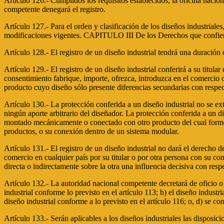
Artículo 126.- Cumplidos los requisitos establecidos, la oficina naciona
competente denegará el registro.
Artículo 127.- Para el orden y clasificación de los diseños industrial
modificaciones vigentes. CAPITULO III De los Derechos que confier
Artículo 128.- El registro de un diseño industrial tendrá una duración
Artículo 129.- El registro de un diseño industrial conferirá a su titular
consentimiento fabrique, importe, ofrezca, introduzca en el comercio 
producto cuyo diseño sólo presente diferencias secundarias con respect
Artículo 130.- La protección conferida a un diseño industrial no se ex
ningún aporte arbitrario del diseñador. La protección conferida a un d
montado mecánicamente o conectado con otro producto del cual forme pa
productos, o su conexión dentro de un sistema modular.
Artículo 131.- El registro de un diseño industrial no dará el derecho 
comercio en cualquier país por su titular o por otra persona con su 
directa o indirectamente sobre la otra una influencia decisiva con resp
Artículo 132.- La autoridad nacional competente decretará de oficio o 
industrial conforme lo previsto en el artículo 113; b) el diseño indust
diseño industrial conforme a lo previsto en el artículo 116; o, d) se co
Artículo 133.- Serán aplicables a los diseños industriales las dispo