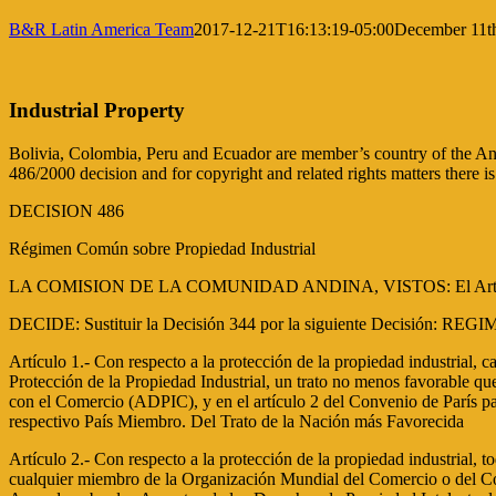
B&R Latin America Team
2017-12-21T16:13:19-05:00
December 11t
Industrial Property
Bolivia, Colombia, Peru and Ecuador are member’s country of the Andean
486/2000 decision and for copyright and related rights matters there is
DECISION 486
Régimen Común sobre Propiedad Industrial
LA COMISION DE LA COMUNIDAD ANDINA, VISTOS: El Artículo 27
DECIDE: Sustituir la Decisión 344 por la siguiente Deci
Artículo 1.- Con respecto a la protección de la propiedad industria
Protección de la Propiedad Industrial, un trato no menos favorable que
con el Comercio (ADPIC), y en el artículo 2 del Convenio de París para
respectivo País Miembro. Del Trato de la Nación más Favorecida
Artículo 2.- Con respecto a la protección de la propiedad industrial,
cualquier miembro de la Organización Mundial del Comercio o del Conven