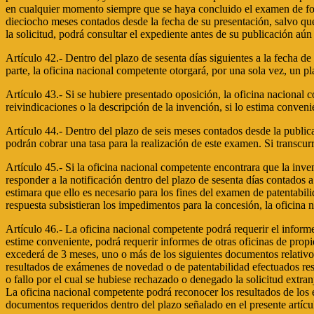
en cualquier momento siempre que se haya concluido el examen de forma
dieciocho meses contados desde la fecha de su presentación, salvo que 
la solicitud, podrá consultar el expediente antes de su publicación aún
Artículo 42.- Dentro del plazo de sesenta días siguientes a la fecha d
parte, la oficina nacional competente otorgará, por una sola vez, un p
Artículo 43.- Si se hubiere presentado oposición, la oficina nacional 
reivindicaciones o la descripción de la invención, si lo estima conveni
Artículo 44.- Dentro del plazo de seis meses contados desde la public
podrán cobrar una tasa para la realización de este examen. Si transcurr
Artículo 45.- Si la oficina nacional competente encontrara que la inven
responder a la notificación dentro del plazo de sesenta días contados a
estimara que ello es necesario para los fines del examen de patentabilid
respuesta subsistieran los impedimentos para la concesión, la oficina 
Artículo 46.- La oficina nacional competente podrá requerir el inform
estime conveniente, podrá requerir informes de otras oficinas de propi
excederá de 3 meses, uno o más de los siguientes documentos relativos 
resultados de exámenes de novedad o de patentabilidad efectuados respe
o fallo por el cual se hubiese rechazado o denegado la solicitud extranj
La oficina nacional competente podrá reconocer los resultados de los ex
documentos requeridos dentro del plazo señalado en el presente artícu