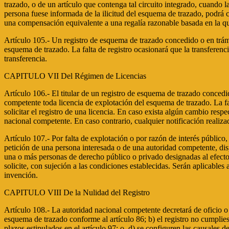
trazado, o de un artículo que contenga tal circuito integrado, cuando
persona fuese informada de la ilicitud del esquema de trazado, podrá c
una compensación equivalente a una regalía razonable basada en la qu
Artículo 105.- Un registro de esquema de trazado concedido o en trámit
esquema de trazado. La falta de registro ocasionará que la transferencia
transferencia.
CAPITULO VII Del Régimen de Licencias
Artículo 106.- El titular de un registro de esquema de trazado concedi
competente toda licencia de explotación del esquema de trazado. La falt
solicitar el registro de una licencia. En caso exista algún cambio respe
nacional competente. En caso contrario, cualquier notificación realizad
Artículo 107.- Por falta de explotación o por razón de interés público
petición de una persona interesada o de una autoridad competente, dis
una o más personas de derecho público o privado designadas al efecto;
solicite, con sujeción a las condiciones establecidas. Serán aplicables
invención.
CAPITULO VIII De la Nulidad del Registro
Artículo 108.- La autoridad nacional competente decretará de oficio o 
esquema de trazado conforme al artículo 86; b) el registro no cumplies
plazos estipulados en el artículo 97; o, d) se configuren las causales 