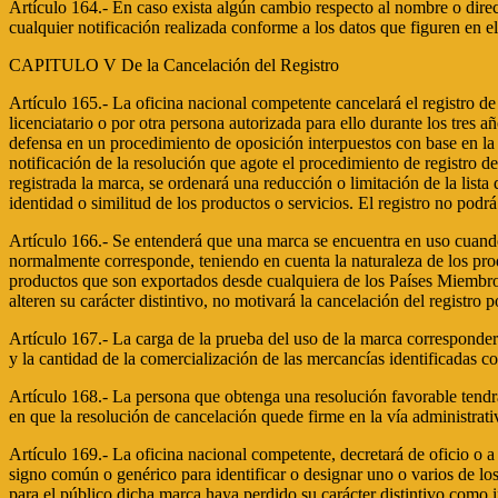
Artículo 164.- En caso exista algún cambio respecto al nombre o direcci
cualquier notificación realizada conforme a los datos que figuren en el 
CAPITULO V De la Cancelación del Registro
Artículo 165.- La oficina nacional competente cancelará el registro de
licenciatario o por otra persona autorizada para ello durante los tres 
defensa en un procedimiento de oposición interpuestos con base en la m
notificación de la resolución que agote el procedimiento de registro de
registrada la marca, se ordenará una reducción o limitación de la lista
identidad o similitud de los productos o servicios. El registro no podrá
Artículo 166.- Se entenderá que una marca se encuentra en uso cuando
normalmente corresponde, teniendo en cuenta la naturaleza de los pro
productos que son exportados desde cualquiera de los Países Miembros,
alteren su carácter distintivo, no motivará la cancelación del registro 
Artículo 167.- La carga de la prueba del uso de la marca corresponderá
y la cantidad de la comercialización de las mercancías identificadas co
Artículo 168.- La persona que obtenga una resolución favorable tendrá 
en que la resolución de cancelación quede firme en la vía administrati
Artículo 169.- La oficina nacional competente, decretará de oficio o a
signo común o genérico para identificar o designar uno o varios de lo
para el público dicha marca haya perdido su carácter distintivo como i