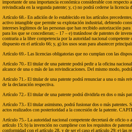
importante de una importancia económica considerable con respecto a la
reivindicada en la segunda patente; y, c) no podrá cederse la licencia d
Artículo 68.- En adición de lo establecido en los artículos precedentes,
activo intangible que permite su explotación industrial, debiendo const
intereses legítimos de las personas que han recibido autorización para 
para los que se concedieran; – 17 – e) tratándose de patentes de inven
contraria a la libre competencia por la autoridad nacional competente
dispuesto en el artículo 66; y, g) los usos sean para abastecer princip
Artículo 69.- Las licencias obligatorias que no cumplan con las disp
Artículo 70.- El titular de una patente podrá pedir a la oficina nacion
alcance de una o más de las reivindicaciones. Del mismo modo, podrá ped
Artículo 71.- El titular de una patente podrá renunciar a una o más rei
de la declaración respectiva.
Artículo 72.- El titular de una patente podrá dividirla en dos o más pate
Artículo 73.- El titular asimismo, podrá fusionar dos o más patentes. Se
actos realizados con posterioridad a la concesión de la patente. CA
Artículo 75.- La autoridad nacional competente decretará de oficio o 
artículo 15; b) la invención no cumpliese con los requisitos de patenta
conformidad con el artículo 28, y de ser el caso el artículo 29; e) las