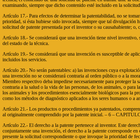
examinando, siempre que dicho contenido esté incluido en la solicitud 
Artículo 17.- Para efectos de determinar la patentabilidad, no se toma
prioridad, si ésta hubiese sido invocada, siempre que tal divulgación 
solicitud de patente presentada por el inventor o su causahabiente; o,
Artículo 18.- Se considerará que una invención tiene nivel inventivo,
del estado de la técnica.
Artículo 19.- Se considerará que una invención es susceptible de aplica
incluidos los servicios.
Artículo 20.- No serán patentables: a) las invenciones cuya explotació
una invención no se considerará contraria al orden público o a la mora
Miembro respectivo deba impedirse necesariamente para proteger la sal
contraria a la salud o la vida de las personas, de los animales, o para
los animales y los procedimientos esencialmente biológicos para la pr
como los métodos de diagnóstico aplicados a los seres humanos o a a
Artículo 21.- Los productos o procedimientos ya patentados, comprendid
al originalmente comprendido por la patente inicial. – 6 – CAPITULO 
Artículo 22.- El derecho a la patente pertenece al inventor. Este derech
conjuntamente una invención, el derecho a la patente corresponde en c
presente la solicitud correspondiente o que invoque la prioridad de fe