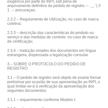
exigência por parte do INPI, sob pena de
arquivamento definitivo do pedido de registro: – . _. ‘) 3
1 . – procuraçao,
2.3.2 – Regulamento de Utilização, no caso de marca
coletiva;
2.3.3 – descrição das características do produto ou
serviço e das medidas de controle. no caso de marca
de certificação;
2.3.4 – tradução simples dos documentos em língua
estrangeira, dispensada a legalização consular.
3 – SOBRE O PROTOCOLO DO PEDIDO DE
REGISTRO
3.1 – O pedido de registro será objeto de exame formal
preliminar por ocasião de sua apresentação ao INPI, o
qual limitar-se-á à verificação da apresentação dos
seguintes documentos:
3.1.1 – requerimento conforme Modelo I;