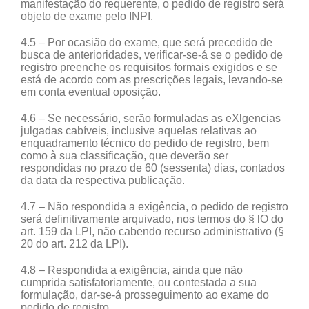
manifestação do requerente, o pedido de registro será
objeto de exame pelo INPI.
4.5 – Por ocasião do exame, que será precedido de
busca de anterioridades, verificar-se-á se o pedido de
registro preenche os requisitos formais exigidos e se
está de acordo com as prescrições legais, levando-se
em conta eventual oposição.
4.6 – Se necessário, serão formuladas as eXlgencias
julgadas cabíveis, inclusive aquelas relativas ao
enquadramento técnico do pedido de registro, bem
como à sua classificação, que deverão ser
respondidas no prazo de 60 (sessenta) dias, contados
da data da respectiva publicação.
4.7 – Não respondida a exigência, o pedido de registro
será definitivamente arquivado, nos termos do § lO do
art. 159 da LPI, não cabendo recurso administrativo (§
20 do art. 212 da LPI).
4.8 – Respondida a exigência, ainda que não
cumprida satisfatoriamente, ou contestada a sua
formulação, dar-se-á prosseguimento ao exame do
pedido de registro.