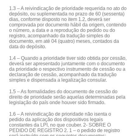
1.3 – A reivindicação de prioridade requerida no ato do
depósito, ou suplementada no prazo de 60 (sessenta)
dias, conforme disposto no item 1.2, deverá ser
comprovada por documento hábil da origem, contendo
o número, a data e a reprodução do pedido ou do
registro, acompanhado da tradução simples do
documento, em até 04 (quatro) meses, contados da
data do depósito.
1.4 – Quando a prioridade tiver sido obtida por cessão,
deverá ser apresentado juntamente com o documento
da prioridade o respectivo instrumento de cessão ou a
declaração de cessão, acompanhado da tradução
simples e dispensada a legalização consular.
1.5 – As formalidades do documento de cessão do
direito de prioridade serão aquelas determinadas pela
legislação do país onde houver sido firmado.
1.6 – A reivindicação de prioridade não isenta o
pedido da aplicação dos dispositivos legais
constantes da LPI, no que couber. 2- SOBRE O
PEDIDO DE REGISTRO 2. 1 – o pedido de registro
será instruído com os seguintes documentos: