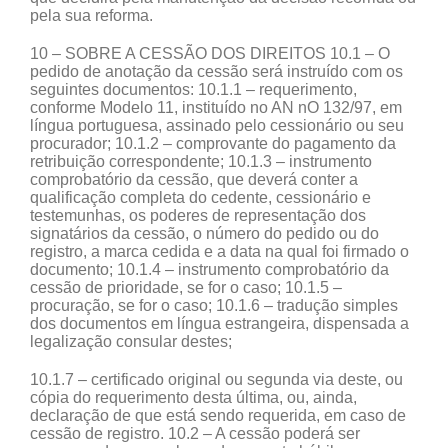
pela sua reforma.
10 – SOBRE A CESSÃO DOS DIREITOS 10.1 – O
pedido de anotação da cessão será instruído com os
seguintes documentos: 10.1.1 – requerimento,
conforme Modelo 11, instituído no AN nO 132/97, em
língua portuguesa, assinado pelo cessionário ou seu
procurador; 10.1.2 – comprovante do pagamento da
retribuição correspondente; 10.1.3 – instrumento
comprobatório da cessão, que deverá conter a
qualificação completa do cedente, cessionário e
testemunhas, os poderes de representação dos
signatários da cessão, o número do pedido ou do
registro, a marca cedida e a data na qual foi firmado o
documento; 10.1.4 – instrumento comprobatório da
cessão de prioridade, se for o caso; 10.1.5 –
procuração, se for o caso; 10.1.6 – tradução simples
dos documentos em língua estrangeira, dispensada a
legalização consular destes;
10.1.7 – certificado original ou segunda via deste, ou
cópia do requerimento desta última, ou, ainda,
declaração de que está sendo requerida, em caso de
cessão de registro. 10.2 – A cessão poderá ser