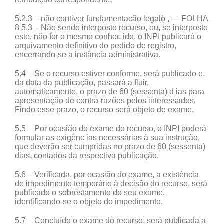
5.2.3 – não contiver fundamentacão legalɸ , — FOLHA
8 5.3 – Não sendo interposto recurso, ou, se interposto
este, não for o mesmo conhec ido, o INPI publicará o
arquivamento definitivo do pedido de registro,
encerrando-se a instância administrativa.
5.4 – Se o recurso estiver conforme, será publicado e,
da data da publicação, passará a fluir,
automaticamente, o prazo de 60 (sessenta) d ias para
apresentação de contra-razões pelos interessados.
Findo esse prazo, o recurso será objeto de exame.
5.5 – Por ocasião do exame do recurso, o INPI poderá
formular as exigênc ias necessárias à sua instrução,
que deverão ser cumpridas no prazo de 60 (sessenta)
dias, contados da respectiva publicação.
5.6 – Verificada, por ocasião do exame, a existência
de impedimento temporário à decisão do recurso, será
publicado o sobrestamento do seu exame,
identificando-se o objeto do impedimento.
5.7 – Concluído o exame do recurso, será publicada a