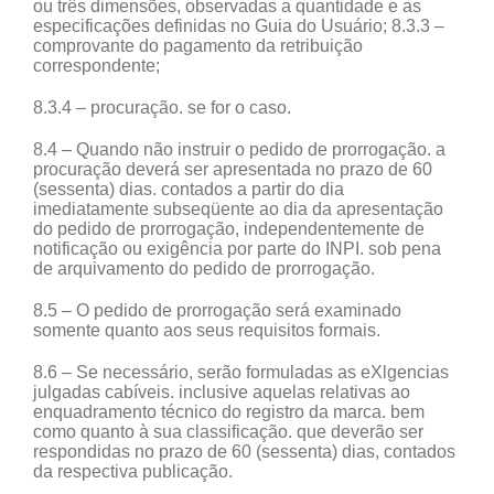
ou três dimensões, observadas a quantidade e as
especificações definidas no Guia do Usuário; 8.3.3 –
comprovante do pagamento da retribuição
correspondente;
8.3.4 – procuração. se for o caso.
8.4 – Quando não instruir o pedido de prorrogação. a
procuração deverá ser apresentada no prazo de 60
(sessenta) dias. contados a partir do dia
imediatamente subseqüente ao dia da apresentação
do pedido de prorrogação, independentemente de
notificação ou exigência por parte do INPI. sob pena
de arquivamento do pedido de prorrogação.
8.5 – O pedido de prorrogação será examinado
somente quanto aos seus requisitos formais.
8.6 – Se necessário, serão formuladas as eXlgencias
julgadas cabíveis. inclusive aquelas relativas ao
enquadramento técnico do registro da marca. bem
como quanto à sua classificação. que deverão ser
respondidas no prazo de 60 (sessenta) dias, contados
da respectiva publicação.