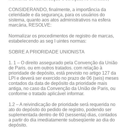
CONSIDERANDO, finalmente, a importância da
celeridade e da segurança, para os usuários do
sistema, quanto aos atos administrativos na esfera
marcária, RESOLVE:
Normalizar os procedimentos de registro de marcas,
estabelecendo as seg I uintes normas:
SOBRE A PRIORIDADE UNIONISTA
1. 1 – O direito assegurado pela Convenção da União
de Paris. ou em outros tratados. com relação à
prioridade de depósito, está previsto no artigo 127 da
LPI e deverá ser exercido no prazo de 06 (seis) meses
contados da data de depósito da prioridade mais
antiga, no caso da Convenção da União de Paris, ou
conforme o tratado aplicável informar.
1.2 – A reivindicação de prioridade será requerida no
ato do depósito do pedido de registro, podendo ser
suplementada dentro de 60 (sessenta) dias, contados
a partir do dia imediatamente subseqüente ao dia do
depósito.