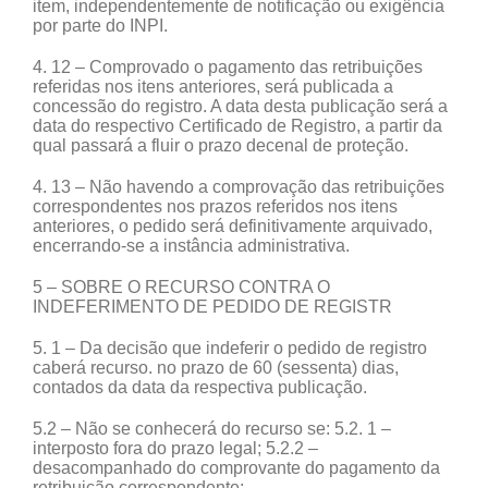
item, independentemente de notificação ou exigência
por parte do INPI.
4. 12 – Comprovado o pagamento das retribuições
referidas nos itens anteriores, será publicada a
concessão do registro. A data desta publicação será a
data do respectivo Certificado de Registro, a partir da
qual passará a fluir o prazo decenal de proteção.
4. 13 – Não havendo a comprovação das retribuições
correspondentes nos prazos referidos nos itens
anteriores, o pedido será definitivamente arquivado,
encerrando-se a instância administrativa.
5 – SOBRE O RECURSO CONTRA O
INDEFERIMENTO DE PEDIDO DE REGISTR
5. 1 – Da decisão que indeferir o pedido de registro
caberá recurso. no prazo de 60 (sessenta) dias,
contados da data da respectiva publicação.
5.2 – Não se conhecerá do recurso se: 5.2. 1 –
interposto fora do prazo legal; 5.2.2 –
desacompanhado do comprovante do pagamento da
retribuição correspondente;