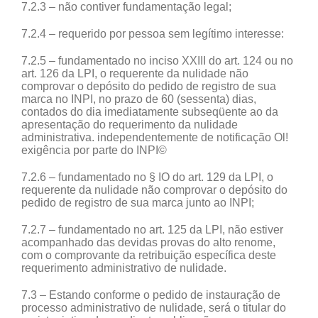
7.2.3 – não contiver fundamentação legal;
7.2.4 – requerido por pessoa sem legítimo interesse:
7.2.5 – fundamentado no inciso XXIII do art. 124 ou no
art. 126 da LPI, o requerente da nulidade não
comprovar o depósito do pedido de registro de sua
marca no INPI, no prazo de 60 (sessenta) dias,
contados do dia imediatamente subseqüente ao da
apresentação do requerimento da nulidade
administrativa. independentemente de notificação Ol!
exigência por parte do INPI©
7.2.6 – fundamentado no § IO do art. 129 da LPI, o
requerente da nulidade não comprovar o depósito do
pedido de registro de sua marca junto ao INPI;
7.2.7 – fundamentado no art. 125 da LPI, não estiver
acompanhado das devidas provas do alto renome,
com o comprovante da retribuição específica deste
requerimento administrativo de nulidade.
7.3 – Estando conforme o pedido de instauração de
processo administrativo de nulidade, será o titular do