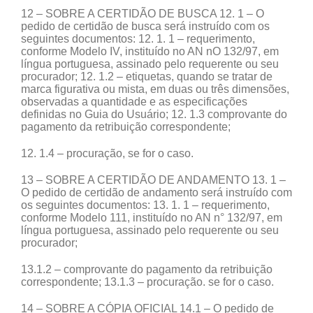
12 – SOBRE A CERTIDÃO DE BUSCA 12. 1 – O
pedido de certidão de busca será instruído com os
seguintes documentos: 12. 1. 1 – requerimento,
conforme Modelo IV, instituído no AN nO 132/97, em
língua portuguesa, assinado pelo requerente ou seu
procurador; 12. 1.2 – etiquetas, quando se tratar de
marca figurativa ou mista, em duas ou três dimensões,
observadas a quantidade e as especificações
definidas no Guia do Usuário; 12. 1.3 comprovante do
pagamento da retribuição correspondente;
12. 1.4 – procuração, se for o caso.
13 – SOBRE A CERTIDÃO DE ANDAMENTO 13. 1 –
O pedido de certidão de andamento será instruído com
os seguintes documentos: 13. 1. 1 – requerimento,
conforme Modelo 111, instituído no AN n° 132/97, em
língua portuguesa, assinado pelo requerente ou seu
procurador;
13.1.2 – comprovante do pagamento da retribuição
correspondente; 13.1.3 – procuração. se for o caso.
14 – SOBRE A CÓPIA OFICIAL 14.1 – O pedido de