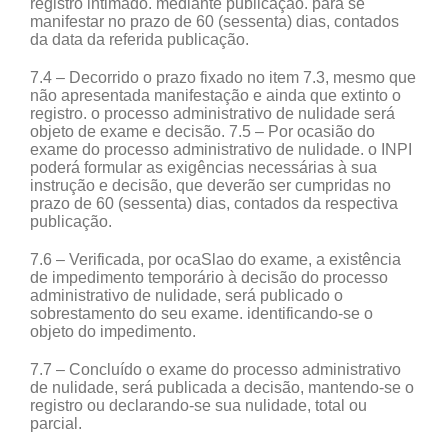
registro intimado. mediante publicação. para se
manifestar no prazo de 60 (sessenta) dias, contados
da data da referida publicação.
7.4 – Decorrido o prazo fixado no item 7.3, mesmo que
não apresentada manifestação e ainda que extinto o
registro. o processo administrativo de nulidade será
objeto de exame e decisão. 7.5 – Por ocasião do
exame do processo administrativo de nulidade. o INPI
poderá formular as exigências necessárias à sua
instrução e decisão, que deverão ser cumpridas no
prazo de 60 (sessenta) dias, contados da respectiva
publicação.
7.6 – Verificada, por ocaSlao do exame, a existência
de impedimento temporário à decisão do processo
administrativo de nulidade, será publicado o
sobrestamento do seu exame. identificando-se o
objeto do impedimento.
7.7 – Concluído o exame do processo administrativo
de nulidade, será publicada a decisão, mantendo-se o
registro ou declarando-se sua nulidade, total ou
parcial.