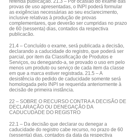
referida publicação. 21.3 – Por ocasião do exame das
provas de uso apresentadas, o INPI poderá formular
as exigências necessárias ao seu esclarecimento,
inclusive relativas à produção de provas
complementares, que deverão ser cumpridas no prazo
de 60 (sessenta) dias, contados da respectiva
publicacão.
21.4 – Concluído o exame, será publicada a decisão,
declarando a caducidade do registro, que poderá ser
parcial, por item da Classificação de Produtos e
Serviços, ou denegando-a, se provado o uso em pelo
menos um produto ou serviço de cada item da classe
em que a marca estiver registrada. 21.5 – A
desistência do pedido de caducidade somente será
homologada pelo INPI se requerida anteriormente à
decisão de primeira instância.
22 – SOBRE O RECURSO CONTRA A DECISÃO DE
DECLARAÇÃO OU DENEGAÇÃO DA
CADUCUDADE DO REGISTRO
22.1 – Da decisão que declarar ou denegar a
caducidade do registro cabe recurso, no prazo de 60
(sessenta) dias, contados da data da respectiva