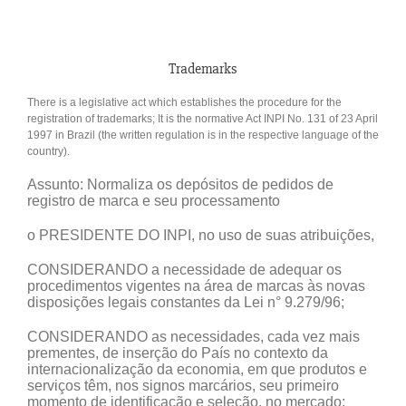
Trademarks
There is a legislative act which establishes the procedure for the
registration of trademarks; It is the normative Act INPI No. 131 of 23 April
1997 in Brazil (the written regulation is in the respective language of the
country).
Assunto: Normaliza os depósitos de pedidos de
registro de marca e seu processamento
o PRESIDENTE DO INPI, no uso de suas atribuições,
CONSIDERANDO a necessidade de adequar os
procedimentos vigentes na área de marcas às novas
disposições legais constantes da Lei n° 9.279/96;
CONSIDERANDO as necessidades, cada vez mais
prementes, de inserção do País no contexto da
internacionalização da economia, em que produtos e
serviços têm, nos signos marcários, seu primeiro
momento de identificação e seleção, no mercado;