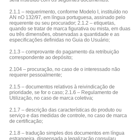
2.1.1 – requerimento, conforme Modelo I, instituído no
AN nO 132/97, em língua portuguesa, assinado pelo
requerente ou seu procurador; 2.1.2 – etiquetas,
quando se tratar de marca figurativa ou mista, em duas
ou três dimensões, observadas a quantidade e as
especificações definidas no Guia do Usuário;
2.1.3 – comprovante do pagamento da retribuição
correspondente ao depósito;
2.104 – procuração, no caso de o interessado não
requerer pessoalmente;
2.1.5 – documentos relativos à reivindicação de
prioridade, se for o caso; 2.1.6 – Regulamento de
Utilização, no caso de marca coletiva;
2.1.7 – descrição das características do produto ou
serviço e das medidas de controle, no caso de marca
de certificação;
2.1.8 – tradução simples dos documentos em língua
estrangeira, dispensada a legalização consularɹ