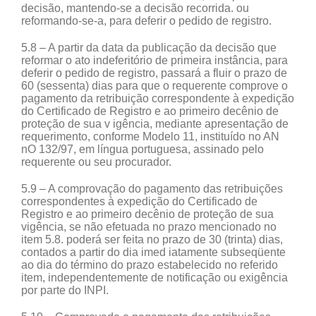
decisão, mantendo-se a decisão recorrida. ou
reformando-se-a, para deferir o pedido de registro.
5.8 – A partir da data da publicação da decisão que
reformar o ato indeferitório de primeira instância, para
deferir o pedido de registro, passará a fluir o prazo de
60 (sessenta) dias para que o requerente comprove o
pagamento da retribuição correspondente à expedição
do Certificado de Registro e ao primeiro decênio de
proteção de sua v igência, mediante apresentação de
requerimento, conforme Modelo 11, instituído no AN
nO 132/97, em língua portuguesa, assinado pelo
requerente ou seu procurador.
5.9 – A comprovação do pagamento das retribuições
correspondentes à expedição do Certificado de
Registro e ao primeiro decênio de proteção de sua
vigência, se não efetuada no prazo mencionado no
item 5.8. poderá ser feita no prazo de 30 (trinta) dias,
contados a partir do dia imed iatamente subseqüente
ao dia do término do prazo estabelecido no referido
item, independentemente de notificação ou exigência
por parte do INPI.