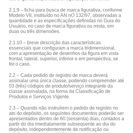
2.1.9 – ficha para busca de marca figurativa, conforme
Modelo VII, instituído no AN nO 132/97, observadas a
quantidade e as especificações definidas no Guia do
Usuário, no caso de marca figurativa ou mista, em
duas ou três dimensões.
2.1.10 – breve descrição das características
essenciais que configuram a marca tridimensional,
com a apresentação de desenhos da figura em vista
frontal, lateral, superior, inferior e em perspectiva, se
for o caso.
2.2 – Cada pedido de registro de marca deverá
assinalar uma única classe, podendo compreender até
03 (três) códigos de produto/serviço integrante da
classe assinalada, na forma da Classificação de
Produtos e Serviços Vigente.
2.3 – Quando não instruírem o pedido de registro no
ato do depósito, os seguintes documentos poderão ser
apresentados dentro de 60 (sessenta) dias, contados a
partir do dia imediatamente subseqüente ao dia do
depósito, independentemente de notificação ou