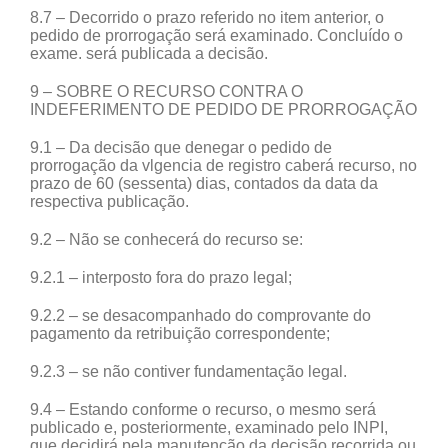
8.7 – Decorrido o prazo referido no item anterior, o
pedido de prorrogação será examinado. Concluído o
exame. será publicada a decisão.
9 – SOBRE O RECURSO CONTRA O
INDEFERIMENTO DE PEDIDO DE PRORROGAÇÃO
9.1 – Da decisão que denegar o pedido de
prorrogação da vlgencia de registro caberá recurso, no
prazo de 60 (sessenta) dias, contados da data da
respectiva publicação.
9.2 – Não se conhecerá do recurso se:
9.2.1 – interposto fora do prazo legal;
9.2.2 – se desacompanhado do comprovante do
pagamento da retribuição correspondente;
9.2.3 – se não contiver fundamentação legal.
9.4 – Estando conforme o recurso, o mesmo será
publicado e, posteriormente, examinado pelo INPI,
que decidirá pela manutenção da decisão recorrida ou