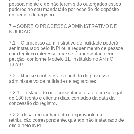
pessoalmente e de não terem sido outorgados esses
poderes ao seu mandatário por ocasião do depósito
do pedido de registro.
7 – SOBRE O PROCESSO ADMINISTRATIVO DE
NULIDAD
7.1 – O processo administrativo de nulidade poderá
ser instaurado pelo INPI ou a requerimento de pessoa
com legítimo interesse, que será apresentado em
petição, conforme Modelo 11, instituído no AN nO
132/97.
7.2 – Não se conhecerá do pedido de processo
administrativo de nulidade de registro se:
7.2.1 – instaurado ou apresentado fora do prazo legal
de 180 (cento e oitenta) dias, contados da data da
concessão do registro.
7.2.2- desacompanhado do comprovante da
retribuição correspondente, quando não instaurado de
oficio pelo INPI;