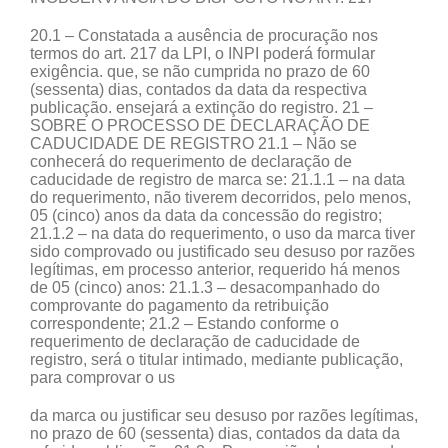
20.1 – Constatada a ausência de procuração nos
termos do art. 217 da LPI, o INPI poderá formular
exigência. que, se não cumprida no prazo de 60
(sessenta) dias, contados da data da respectiva
publicação. ensejará a extinção do registro. 21 –
SOBRE O PROCESSO DE DECLARAÇÃO DE
CADUCIDADE DE REGISTRO 21.1 – Não se
conhecerá do requerimento de declaração de
caducidade de registro de marca se: 21.1.1 – na data
do requerimento, não tiverem decorridos, pelo menos,
05 (cinco) anos da data da concessão do registro;
21.1.2 – na data do requerimento, o uso da marca tiver
sido comprovado ou justificado seu desuso por razões
legítimas, em processo anterior, requerido há menos
de 05 (cinco) anos: 21.1.3 – desacompanhado do
comprovante do pagamento da retribuição
correspondente; 21.2 – Estando conforme o
requerimento de declaração de caducidade de
registro, será o titular intimado, mediante publicação,
para comprovar o us
da marca ou justificar seu desuso por razões legítimas,
no prazo de 60 (sessenta) dias, contados da data da