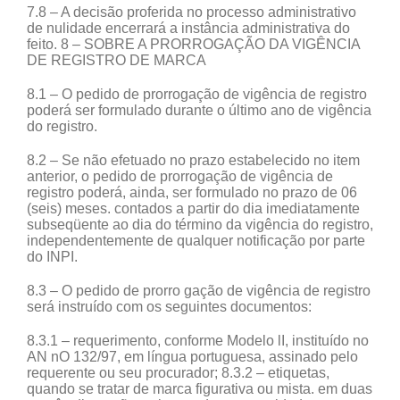
7.8 – A decisão proferida no processo administrativo
de nulidade encerrará a instância administrativa do
feito. 8 – SOBRE A PRORROGAÇÃO DA VIGÊNCIA
DE REGISTRO DE MARCA
8.1 – O pedido de prorrogação de vigência de registro
poderá ser formulado durante o último ano de vigência
do registro.
8.2 – Se não efetuado no prazo estabelecido no item
anterior, o pedido de prorrogação de vigência de
registro poderá, ainda, ser formulado no prazo de 06
(seis) meses. contados a partir do dia imediatamente
subseqüente ao dia do término da vigência do registro,
independentemente de qualquer notificação por parte
do INPI.
8.3 – O pedido de prorro gação de vigência de registro
será instruído com os seguintes documentos:
8.3.1 – requerimento, conforme Modelo lI, instituído no
AN nO 132/97, em língua portuguesa, assinado pelo
requerente ou seu procurador; 8.3.2 – etiquetas,
quando se tratar de marca figurativa ou mista. em duas