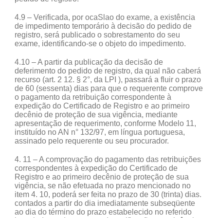
4.9 – Verificada, por ocaSlao do exame, a existência
de impedimento temporário à decisão do pedido de
registro, será publicado o sobrestamento do seu
exame, identificando-se o objeto do impedimento.
4.10 – A partir da publicação da decisão de
deferimento do pedido de registro, da qual não caberá
recurso (art. 2 12. § 2°, da LPI ), passará a fluir o prazo
de 60 (sessenta) dias para que o requerente comprove
o pagamento da retribuição correspondente à
expedição do Certificado de Registro e ao primeiro
decênio de proteção de sua vigência, mediante
apresentação de requerimento, conforme Modelo 11,
instituído no AN n° 132/97, em língua portuguesa,
assinado pelo requerente ou seu procurador.
4. 11 – A comprovação do pagamento das retribuições
correspondentes à expedição do Certificado de
Registro e ao primeiro decênio de proteção de sua
vigência, se não efetuada no prazo mencionado no
item 4. 10, poderá ser feita no prazo de 30 (trinta) dias.
contados a partir do dia imediatamente subseqüente
ao dia do término do prazo estabelecido no referido