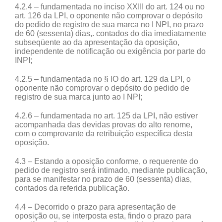
4.2.4 – fundamentada no inciso XXIII do art. 124 ou no
art. 126 da LPI, o oponente não comprovar o depósito
do pedido de registro de sua marca no I NPI, no prazo
de 60 (sessenta) dias,. contados do dia imediatamente
subseqüente ao da apresentação da oposição,
independente de notificação ou exigência por parte do
INPI;
4.2.5 – fundamentada no § lO do art. 129 da LPI, o
oponente não comprovar o depósito do pedido de
registro de sua marca junto ao I NPI;
4.2.6 – fundamentada no art. 125 da LPI, não estiver
acompanhada das devidas provas do alto renome,
com o comprovante da retribuição específica desta
oposição.
4.3 – Estando a oposição conforme, o requerente do
pedido de registro será intimado, mediante publicação,
para se manifestar no prazo de 60 (sessenta) dias,
contados da referida publicação.
4.4 – Decorrido o prazo para apresentação de
oposição ou, se interposta esta, findo o prazo para