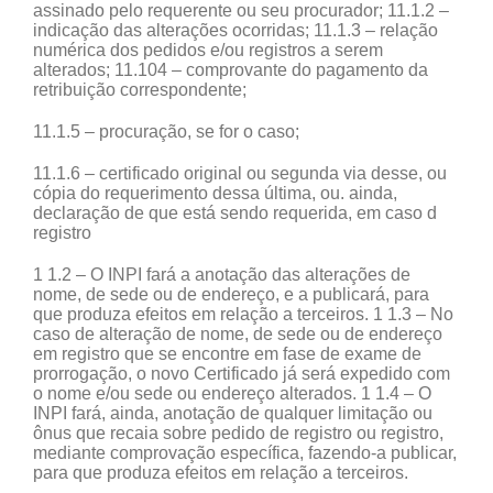
assinado pelo requerente ou seu procurador; 11.1.2 –
indicação das alterações ocorridas; 11.1.3 – relação
numérica dos pedidos e/ou registros a serem
alterados; 11.104 – comprovante do pagamento da
retribuição correspondente;
11.1.5 – procuração, se for o caso;
11.1.6 – certificado original ou segunda via desse, ou
cópia do requerimento dessa última, ou. ainda,
declaração de que está sendo requerida, em caso d
registro
1 1.2 – O INPI fará a anotação das alterações de
nome, de sede ou de endereço, e a publicará, para
que produza efeitos em relação a terceiros. 1 1.3 – No
caso de alteração de nome, de sede ou de endereço
em registro que se encontre em fase de exame de
prorrogação, o novo Certificado já será expedido com
o nome e/ou sede ou endereço alterados. 1 1.4 – O
INPI fará, ainda, anotação de qualquer limitação ou
ônus que recaia sobre pedido de registro ou registro,
mediante comprovação específica, fazendo-a publicar,
para que produza efeitos em relação a terceiros.