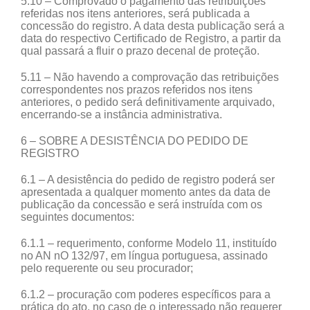
5.10 – Comprovado o pagamento das retribuições
referidas nos itens anteriores, será publicada a
concessão do registro. A data desta publicação será a
data do respectivo Certificado de Registro, a partir da
qual passará a fluir o prazo decenal de proteção.
5.11 – Não havendo a comprovação das retribuições
correspondentes nos prazos referidos nos itens
anteriores, o pedido será definitivamente arquivado,
encerrando-se a instância administrativa.
6 – SOBRE A DESISTÊNCIA DO PEDIDO DE
REGISTRO
6.1 – A desistência do pedido de registro poderá ser
apresentada a qualquer momento antes da data de
publicação da concessão e será instruída com os
seguintes documentos:
6.1.1 – requerimento, conforme Modelo 11, instituído
no AN nO 132/97, em língua portuguesa, assinado
pelo requerente ou seu procurador;
6.1.2 – procuração com poderes específicos para a
prática do ato, no caso de o interessado não requerer