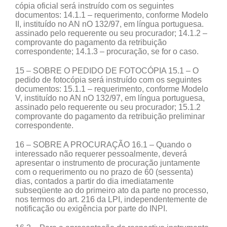
cópia oficial será instruído com os seguintes
documentos: 14.1.1 – requerimento, conforme Modelo
II, instituído no AN nO 132/97, em língua portuguesa.
assinado pelo requerente ou seu procurador; 14.1.2 –
comprovante do pagamento da retribuição
correspondente; 14.1.3 – procuração, se for o caso.
15 – SOBRE O PEDIDO DE FOTOCÓPIA 15.1 – O
pedido de fotocópia será instruído com os seguintes
documentos: 15.1.1 – requerimento, conforme Modelo
V, instituído no AN nO 132/97, em língua portuguesa,
assinado pelo requerente ou seu procurador; 15.1.2
comprovante do pagamento da retribuição preliminar
correspondente.
16 – SOBRE A PROCURAÇÃO 16.1 – Quando o
interessado não requerer pessoalmente, deverá
apresentar o instrumento de procuração juntamente
com o requerimento ou no prazo de 60 (sessenta)
dias, contados a partir do dia imediatamente
subseqüente ao do primeiro ato da parte no processo,
nos termos do art. 216 da LPI, independentemente de
notificação ou exigência por parte do INPI.