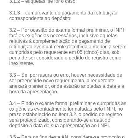
3.1.2 – etiquetas, se for o caso;
3.1.3 – comprovante do pagamento da retribuição
correspondente ao depósito;
3.2 – Por ocasião do exame formal preliminar, o INPI
fará as exigências necessárias, inclusive aquelas
relativas à complementação de pagamento de
retribuição eventualmente recolhida a menor, a serem
cumpridas pelo requerente em 05 (cinco) dias, sob
pena de ser considerado o pedido de registro como
inexistente.
3.3 – Se, por rasura ou erro, houver necessidade de
ser preenchido novo requerimento, o requerente
anexará o anterior, onde estarão anotadas a data e a
hora da apresentação.
3.4 – Findo o exame formal preliminar e cumpridas as
exigências eventualmente formuladas pelo I NPI, no
prazo estabelecido no item 3.2, o pedido de registro
será protocolizado, considerando-se a data do
depósito a data da sua apresentação ao I NPI.
3.5 – Para os fins deste AN, considera-se protocolo o