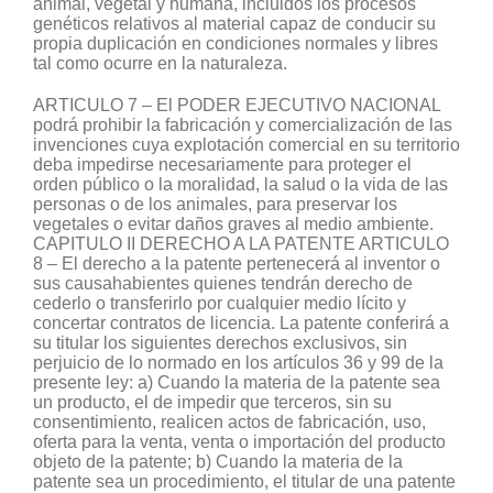
animal, vegetal y humana, incluidos los procesos
genéticos relativos al material capaz de conducir su
propia duplicación en condiciones normales y libres
tal como ocurre en la naturaleza.
ARTICULO 7 – El PODER EJECUTIVO NACIONAL
podrá prohibir la fabricación y comercialización de las
invenciones cuya explotación comercial en su territorio
deba impedirse necesariamente para proteger el
orden público o la moralidad, la salud o la vida de las
personas o de los animales, para preservar los
vegetales o evitar daños graves al medio ambiente.
CAPITULO II DERECHO A LA PATENTE ARTICULO
8 – El derecho a la patente pertenecerá al inventor o
sus causahabientes quienes tendrán derecho de
cederlo o transferirlo por cualquier medio lícito y
concertar contratos de licencia. La patente conferirá a
su titular los siguientes derechos exclusivos, sin
perjuicio de lo normado en los artículos 36 y 99 de la
presente ley: a) Cuando la materia de la patente sea
un producto, el de impedir que terceros, sin su
consentimiento, realicen actos de fabricación, uso,
oferta para la venta, venta o importación del producto
objeto de la patente; b) Cuando la materia de la
patente sea un procedimiento, el titular de una patente