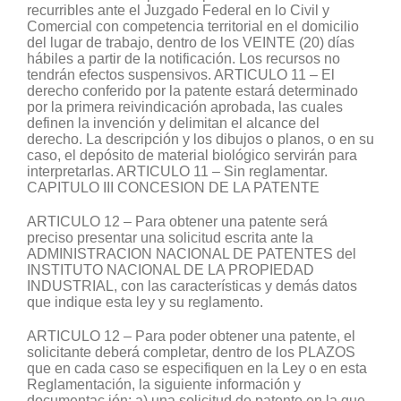
recurribles ante el Juzgado Federal en lo Civil y
Comercial con competencia territorial en el domicilio
del lugar de trabajo, dentro de los VEINTE (20) días
hábiles a partir de la notificación. Los recursos no
tendrán efectos suspensivos. ARTICULO 11 – El
derecho conferido por la patente estará determinado
por la primera reivindicación aprobada, las cuales
definen la invención y delimitan el alcance del
derecho. La descripción y los dibujos o planos, o en su
caso, el depósito de material biológico servirán para
interpretarlas. ARTICULO 11 – Sin reglamentar.
CAPITULO III CONCESION DE LA PATENTE
ARTICULO 12 – Para obtener una patente será
preciso presentar una solicitud escrita ante la
ADMINISTRACION NACIONAL DE PATENTES del
INSTITUTO NACIONAL DE LA PROPIEDAD
INDUSTRIAL, con las características y demás datos
que indique esta ley y su reglamento.
ARTICULO 12 – Para poder obtener una patente, el
solicitante deberá completar, dentro de los PLAZOS
que en cada caso se especifiquen en la Ley o en esta
Reglamentación, la siguiente información y
documentac ión: a) una solicitud de patente en la que