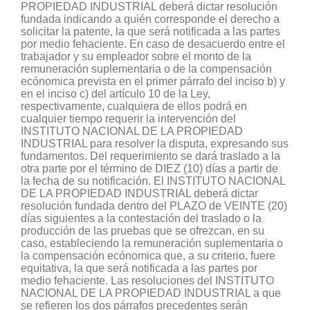
PROPIEDAD INDUSTRIAL deberá dictar resolución
fundada indicando a quién corresponde el derecho a
solicitar la patente, la que será notificada a las partes
por medio fehaciente. En caso de desacuerdo entre el
trabajador y su empleador sobre el monto de la
remuneración suplementaria o de la compensación
ecónomica prevista en el primer párrafo del inciso b) y
en el inciso c) del artículo 10 de la Ley,
respectivamente, cualquiera de ellos podrá en
cualquier tiempo requerir la intervención del
INSTITUTO NACIONAL DE LA PROPIEDAD
INDUSTRIAL para resolver la disputa, expresando sus
fundamentos. Del requerimiento se dará traslado a la
otra parte por el término de DIEZ (10) días a partir de
la fecha de su notificación. El INSTITUTO NACIONAL
DE LA PROPIEDAD INDUSTRIAL deberá dictar
resolución fundada dentro del PLAZO de VEINTE (20)
días siguientes a la contestación del traslado o la
producción de las pruebas que se ofrezcan, en su
caso, estableciendo la remuneración suplementaria o
la compensación ecónomica que, a su criterio, fuere
equitativa, la que será notificada a las partes por
medio fehaciente. Las resoluciones del INSTITUTO
NACIONAL DE LA PROPIEDAD INDUSTRIAL a que
se refieren los dos párrafos precedentes serán