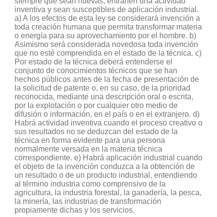
siempre que sean nuevas, entrañen una actividad
inventiva y sean susceptibles de aplicación industrial.
a) A los efectos de esta ley se considerará invención a
toda creación humana que permita transformar materia
o energía para su aprovechamiento por el hombre. b)
Asimismo será considerada novedosa toda invención
que no esté comprendida en el estado de la técnica. c)
Por estado de la técnica deberá entenderse el
conjunto de conocimientos técnicos que se han
hechos públicos antes de la fecha de presentación de
la solicitud de patente o, en su caso, de la prioridad
reconocida, mediante una descripción oral o escrita,
por la explotación o por cualquier otro medio de
difusión o información, en el país o en el extranjero. d)
Habrá actividad inventiva cuando el proceso creativo o
sus resultados no se deduzcan del estado de la
técnica en forma evidente para una persona
normalmente versada en la materia técnica
correspondiente. e) Habrá aplicación industrial cuando
el objeto de la invención conduzca a la obtención de
un resultado o de un producto industrial, entendiendo
al término industria como comprensivo de la
agricultura, la industria forestal, la ganadería, la pesca,
la minería, las industrias de transformación
propiamente dichas y los servicios.