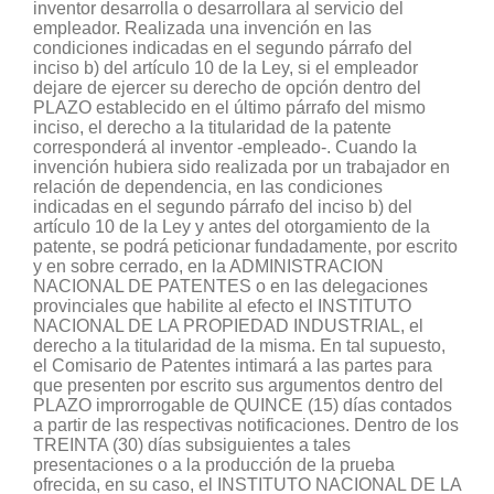
inventor desarrolla o desarrollara al servicio del
empleador. Realizada una invención en las
condiciones indicadas en el segundo párrafo del
inciso b) del artículo 10 de la Ley, si el empleador
dejare de ejercer su derecho de opción dentro del
PLAZO establecido en el último párrafo del mismo
inciso, el derecho a la titularidad de la patente
corresponderá al inventor -empleado-. Cuando la
invención hubiera sido realizada por un trabajador en
relación de dependencia, en las condiciones
indicadas en el segundo párrafo del inciso b) del
artículo 10 de la Ley y antes del otorgamiento de la
patente, se podrá peticionar fundadamente, por escrito
y en sobre cerrado, en la ADMINISTRACION
NACIONAL DE PATENTES o en las delegaciones
provinciales que habilite al efecto el INSTITUTO
NACIONAL DE LA PROPIEDAD INDUSTRIAL, el
derecho a la titularidad de la misma. En tal supuesto,
el Comisario de Patentes intimará a las partes para
que presenten por escrito sus argumentos dentro del
PLAZO improrrogable de QUINCE (15) días contados
a partir de las respectivas notificaciones. Dentro de los
TREINTA (30) días subsiguientes a tales
presentaciones o a la producción de la prueba
ofrecida, en su caso, el INSTITUTO NACIONAL DE LA