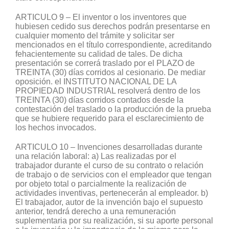
ARTICULO 9 – El inventor o los inventores que
hubiesen cedido sus derechos podrán presentarse en
cualquier momento del trámite y solicitar ser
mencionados en el título correspondiente, acreditando
fehacientemente su calidad de tales. De dicha
presentación se correrá traslado por el PLAZO de
TREINTA (30) días corridos al cesionario. De mediar
oposición. el INSTITUTO NACIONAL DE LA
PROPIEDAD INDUSTRIAL resolverá dentro de los
TREINTA (30) días corridos contados desde la
contestación del traslado o la producción de la prueba
que se hubiere requerido para el esclarecimiento de
los hechos invocados.
ARTICULO 10 – Invenciones desarrolladas durante
una relación laboral: a) Las realizadas por el
trabajador durante el curso de su contrato o relación
de trabajo o de servicios con el empleador que tengan
por objeto total o parcialmente la realización de
actividades inventivas, pertenecerán al empleador. b)
El trabajador, autor de la invención bajo el supuesto
anterior, tendrá derecho a una remuneración
suplementaria por su realización, si su aporte personal