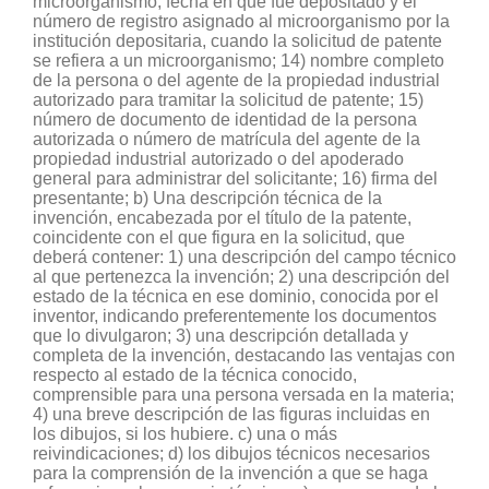
microorganismo, fecha en que fue depositado y el
número de registro asignado al microorganismo por la
institución depositaria, cuando la solicitud de patente
se refiera a un microorganismo; 14) nombre completo
de la persona o del agente de la propiedad industrial
autorizado para tramitar la solicitud de patente; 15)
número de documento de identidad de la persona
autorizada o número de matrícula del agente de la
propiedad industrial autorizado o del apoderado
general para administrar del solicitante; 16) firma del
presentante; b) Una descripción técnica de la
invención, encabezada por el título de la patente,
coincidente con el que figura en la solicitud, que
deberá contener: 1) una descripción del campo técnico
al que pertenezca la invención; 2) una descripción del
estado de la técnica en ese dominio, conocida por el
inventor, indicando preferentemente los documentos
que lo divulgaron; 3) una descripción detallada y
completa de la invención, destacando las ventajas con
respecto al estado de la técnica conocido,
comprensible para una persona versada en la materia;
4) una breve descripción de las figuras incluidas en
los dibujos, si los hubiere. c) una o más
reivindicaciones; d) los dibujos técnicos necesarios
para la comprensión de la invención a que se haga