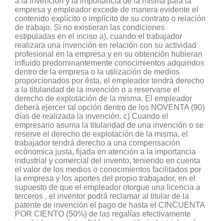
a la invención y la importancia de la misma para la
empresa y empleador excede de manera evidente el
contenido explícito o implícito de su contrato o relación
de trabajo. Si no existieran las condiciones
estipuladas en el inciso a), cuando el trabajador
realizara una invención en relación con su actividad
profesional en la empresa y en su obtención hubieran
influido predominantemente conocimientos adquiridos
dentro de la empresa o la utilización de medios
proporcionados por ésta, el empleador tendrá derecho
a la titularidad de la invención o a reservarse el
derecho de explotación de la misma. El empleador
deberá ejercer tal opción dentro de los NOVENTA (90)
días de realizada la invención. c) Cuando el
empresario asuma la titularidad de una invención o se
reserve el derecho de explotación de la misma, el
trabajador tendrá derecho a una compensación
ecónomica justa, fijada en atención a la importancia
industrial y comercial del invento, teniendo en cuenta
el valor de los medios o conocimientos facilitados por
la empresa y los aportes del propio trabajador, en el
supuesto de que el empleador otorgue una licencia a
terceros , el inventor podrá reclamar al titular de la
patente de invención el pago de hasta el CINCUENTA
POR CIENTO (50%) de las regalías efectivamente