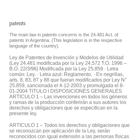
patents
The main law in patents concerns is the 24.481 Act. of
(This legislation is in the respective
patents in Argentina.
language of the country).
Ley de Patentes de Invención y Modelos de Utilidad
(Ley 24.481 modificada por la Ley 24.572 T.O. 1996 –
B.O. 22/3/96) Modificada por la Ley 25.859 · Letra
común: Ley. · Letra azul: Reglamento. · En negrillas,
arts. 8, 83, 87 y 88 que fueran modificados por Ley N°
25.859, sancionada el 4-12-2003 y promulgada el 8-
01-2004 TITULO I DISPOSICIONES GENERALES
ARTICULO 1 – Las invenciones en todos los géneros
y ramas de la producción conferirán a sus autores los
derechos y obligaciones que se especifican en la
presente ley.
ARTICULO 1 – Todos los derechos y obligaciones que
se reconozcan por aplicación de la Ley, serán
reconocidos con igual extensión a las personas físicas