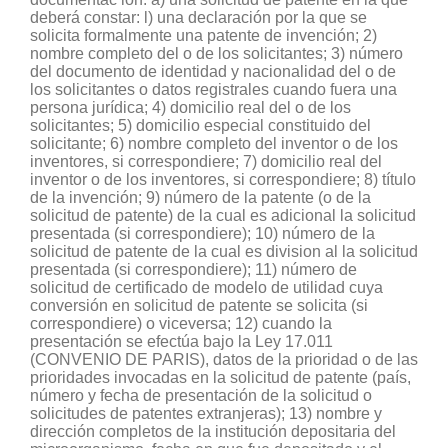
deberá constar: l) una declaración por la que se
solicita formalmente una patente de invención; 2)
nombre completo del o de los solicitantes; 3) número
del documento de identidad y nacionalidad del o de
los solicitantes o datos registrales cuando fuera una
persona jurídica; 4) domicilio real del o de los
solicitantes; 5) domicilio especial constituido del
solicitante; 6) nombre completo del inventor o de los
inventores, si correspondiere; 7) domicilio real del
inventor o de los inventores, si correspondiere; 8) título
de la invención; 9) número de la patente (o de la
solicitud de patente) de la cual es adicional la solicitud
presentada (si correspondiere); 10) número de la
solicitud de patente de la cual es division al la solicitud
presentada (si correspondiere); 11) número de
solicitud de certificado de modelo de utilidad cuya
conversión en solicitud de patente se solicita (si
correspondiere) o viceversa; 12) cuando la
presentación se efectúa bajo la Ley 17.011
(CONVENIO DE PARIS), datos de la prioridad o de las
prioridades invocadas en la solicitud de patente (país,
número y fecha de presentación de la solicitud o
solicitudes de patentes extranjeras); 13) nombre y
dirección completos de la institución depositaria del