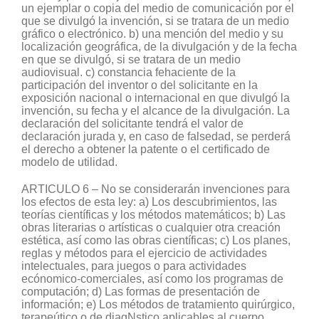
un ejemplar o copia del medio de comunicación por el
que se divulgó la invención, si se tratara de un medio
gráfico o electrónico. b) una mención del medio y su
localización geográfica, de la divulgación y de la fecha
en que se divulgó, si se tratara de un medio
audiovisual. c) constancia fehaciente de la
participación del inventor o del solicitante en la
exposición nacional o internacional en que divulgó la
invención, su fecha y el alcance de la divulgación. La
declaración del solicitante tendrá el valor de
declaración jurada y, en caso de falsedad, se perderá
el derecho a obtener la patente o el certificado de
modelo de utilidad.
ARTICULO 6 – No se considerarán invenciones para
los efectos de esta ley: a) Los descubrimientos, las
teorías científicas y los métodos matemáticos; b) Las
obras literarias o artísticas o cualquier otra creación
estética, así como las obras científicas; c) Los planes,
reglas y métodos para el ejercicio de actividades
intelectuales, para juegos o para actividades
ecónomico-comerciales, así como los programas de
computación; d) Las formas de presentación de
información; e) Los métodos de tratamiento quirúrgico,
terapeútico o de diagNstico aplicables al cuerpo