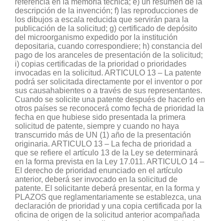
referencia en la memoria técnica; e) un resumen de la
descripción de la invención; f) las reproducciones de
los dibujos a escala reducida que servirán para la
publicación de la solicitud; g) certificado de depósito
del microorganismo expedido por la institución
depositaria, cuando correspondiere; h) constancia del
pago de los aranceles de presentación de la solicitud;
i) copias certificadas de la prioridad o prioridades
invocadas en la solicitud. ARTICULO 13 – La patente
podrá ser solicitada directamente por el inventor o por
sus causahabientes o a través de sus representantes.
Cuando se solicite una patente después de hacerlo en
otros países se reconocerá como fecha de prioridad la
fecha en que hubiese sido presentada la primera
solicitud de patente, siempre y cuando no haya
transcurrido más de UN (1) año de la presentación
originaria. ARTICULO 13 – La fecha de prioridad a
que se refiere el artículo 13 de la Ley se determinará
en la forma prevista en la Ley 17.011. ARTICULO 14 –
El derecho de prioridad enunciado en el artículo
anterior, deberá ser invocado en la solicitud de
patente. El solicitante deberá presentar, en la forma y
PLAZOS que reglamentariamente se establezca, una
declaración de prioridad y una copia certificada por la
oficina de origen de la solicitud anterior acompañada