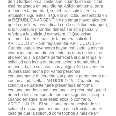
de su traducción al castellano, cuando esa solicitud
esté redactada en otro idioma. Adicionalmente, para
reconocer la prioridad, se deberán satisfacer los
requisitos siguientes: I) Que la solicitud presentada en
la REPUBLICA ARGENTINA no tenga mayor alcance
que la que fuera reivindicada en la solicitud extranjera;
si lo tuviere, la prioridad deberá ser sólo parcial y
referida a la solicitud extranjera. II) Que exista
reciprocidad en el país de la primera solicitud.
ARTICULO 14 – Sin reglamentar. ARTICULO 15 –
Cuando varios inventores hayan realizado la misma
invención independientemente los unos de los otros,
el derecho a la patente pertenecerá al que tenga la
solicitud con fecha de presentación o de prioridad
reconocida, en su caso, más antigua. Si la invención
hubiera sido hecha por varias personas
conjuntamente el derecho a la patente pertenecerá en
común a todas ellas. ARTICULO 15 – Cuando una
solicitud de patente fuere presentada en forma
conjunta por dos o más personas se presumirá que el
derecho les corresponde por partes iguales, excepto
cuando en aquella se establezca lo contrario.
ARTICULO 16 – El solicitante podrá desistir de su
solicitud en cualquier momento de la tramitación. En
caso de que la solicitud corresponda a más de un