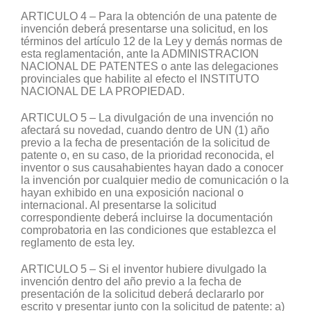
ARTICULO 4 – Para la obtención de una patente de
invención deberá presentarse una solicitud, en los
términos del artículo 12 de la Ley y demás normas de
esta reglamentación, ante la ADMINISTRACION
NACIONAL DE PATENTES o ante las delegaciones
provinciales que habilite al efecto el INSTITUTO
NACIONAL DE LA PROPIEDAD.
ARTICULO 5 – La divulgación de una invención no
afectará su novedad, cuando dentro de UN (1) año
previo a la fecha de presentación de la solicitud de
patente o, en su caso, de la prioridad reconocida, el
inventor o sus causahabientes hayan dado a conocer
la invención por cualquier medio de comunicación o la
hayan exhibido en una exposición nacional o
internacional. Al presentarse la solicitud
correspondiente deberá incluirse la documentación
comprobatoria en las condiciones que establezca el
reglamento de esta ley.
ARTICULO 5 – Si el inventor hubiere divulgado la
invención dentro del año previo a la fecha de
presentación de la solicitud deberá declararlo por
escrito y presentar junto con la solicitud de patente: a)