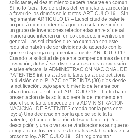
solicitante, el desistimiento deberá hacerse en común.
Si no lo fuera, los derechos del renunciante acrecerán
a favor de los demás solicitantes. ARTICULO 16 – Sin
reglamentar. ARTICULO 17 – La solicitud de patente
no podrá comprender más que una sola invención o
un grupo de invenciones relacionadas entre sí de tal
manera que integren un único concepto inventivo en
general. Las solicitudes que no cumplan con este
requisito habrán de ser divididas de acuerdo con lo
que se disponga reglamentariamente. ARTICULO 17 –
Cuando la solicitud de patente comprenda más de una
invención, deberá ser dividida antes de su concesión.
A tales efectos, la ADMINISTRACION NACIONAL DE
PATENTES intimará al solicitante para que peticione
la división en el PLAZO de TREINTA (30) días desde
la notificación, bajo apercibimiento de tenerse por
abandonada la solicitud. ARTICULO 18 – La fecha de
presentación de la solicitud será la del momento en
que el solicitante entregue en la ADMINISTRACION
NACIONAL DE PATENTES creada por la pres ente
ley: a) Una declaración por la que se solicita la
patente; b) La identificación del solicitante; c) Una
descripción y una o varias reivindicaciones aunque no
cumplan con los requisitos formales establecidos en la
presente ley. ARTICULO 18 – Sin reglamentar.