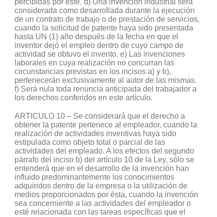
percibidas por éste. d) Una invención industrial será
considerada como desarrollada durante la ejecución
de un contrato de trabajo o de prestación de servicios,
cuando la solicitud de patente haya sido presentada
hasta UN (1) año después de la fecha en que el
inventor dejó el empleo dentro de cuyo campo de
actividad se obtuvo el invento. e) Las invenciones
laborales en cuya realización no concurran las
circunstancias previstas en los incisos a) y b),
pertenecerán exclusivamente al autor de las mismas.
f) Será nula toda renuncia anticipada del trabajador a
los derechos conferidos en este artículo.
ARTICULO 10 – Se considerará que el derecho a
obtener la patente pertenece al empleador, cuando la
realización de actividades inventivas haya sido
estipulada como objeto total o parcial de las
actividades del empleado. A los efectos del segundo
párrafo del inciso b) del artículo 10 de la Ley, sólo se
entenderá que en el desarrollo de la invención han
influido predominantemente los conocimientos
adquiridos dentro de la empresa o la utilización de
medios proporcionados por ésta, cuando la invención
sea concerniente a las actividades del empleador o
esté relacionada con las tareas específicas que el