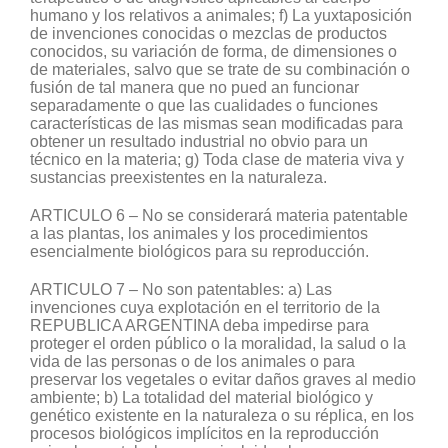
humano y los relativos a animales; f) La yuxtaposición
de invenciones conocidas o mezclas de productos
conocidos, su variación de forma, de dimensiones o
de materiales, salvo que se trate de su combinación o
fusión de tal manera que no pued an funcionar
separadamente o que las cualidades o funciones
características de las mismas sean modificadas para
obtener un resultado industrial no obvio para un
técnico en la materia; g) Toda clase de materia viva y
sustancias preexistentes en la naturaleza.
ARTICULO 6 – No se considerará materia patentable
a las plantas, los animales y los procedimientos
esencialmente biológicos para su reproducción.
ARTICULO 7 – No son patentables: a) Las
invenciones cuya explotación en el territorio de la
REPUBLICA ARGENTINA deba impedirse para
proteger el orden público o la moralidad, la salud o la
vida de las personas o de los animales o para
preservar los vegetales o evitar daños graves al medio
ambiente; b) La totalidad del material biológico y
genético existente en la naturaleza o su réplica, en los
procesos biológicos implícitos en la reproducción