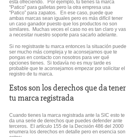
está ofreciendo. Por ejemplo, tú tienes la marca
“Patico” para galletas pero la otra empresa usa
“Patico” para zapatos. En ese caso, puede que
ambas marcas sean iguales pero es más difícil tener
un caso ganador puesto que los productos no son
similares. Muchas veces el caso no es tan claro y vas
a necesitar nuestro soporte para sacarlo adelante.
Si no registraste tu marca entonces la situación puede
ser mucho más compleja y te aconsejamos que te
pongas en contacto con nosotros para ver qué
opciones tienes. Si todavía no es muy tarde es
probable que te aconsejamos empezar por solicitar el
registro de tu marca.
Estos son los derechos que da tener
tu marca registrada
Cuando tienes la marca registrada ante la SIC esto te
da una serie de derechos que puedes defender ante
terceros. El artículo 155 de la Decisión 486 del 2000
enumera los derechos en detalle pero en esencia son