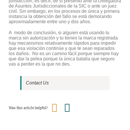
jurisdicción, es decir, de sí presentó ante la Delegatura
de Asuntos Jurisdiccionales de la SIC o ante un juez
civil. Sin embargo, en los procesos de única y primera
instancia la obtención del fallo se está demorando
aproximadamente entre uno y dos años.
A modo de conclusión, si alguien está usando tu
marca sin autorización y tu tienes la marca registrada
hay mecanismos relativamente rápidos para impedir
que esa violación continúe y que te sean reparados
los daños. No es un camino fácil porque siempre hay
que dar la pelea porque la única batalla que seguro
vas a perder es la que no des.
Contact Us
Was this article helpful?