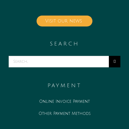
Visit our news
SEARCH
Search
for:
PAYMENT
Online Invoice Payment
Other Payment Methods