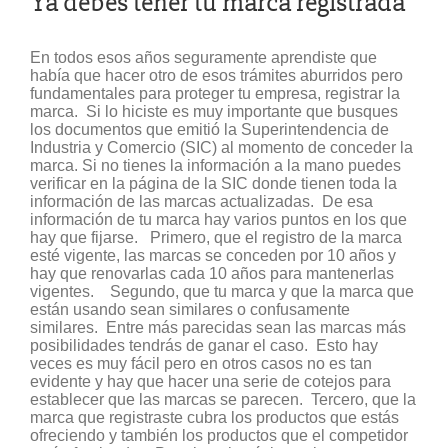
Ya debes tener tu marca registrada
En todos esos años seguramente aprendiste que
había que hacer otro de esos trámites aburridos pero
fundamentales para proteger tu empresa, registrar la
marca. Si lo hiciste es muy importante que busques
los documentos que emitió la Superintendencia de
Industria y Comercio (SIC) al momento de conceder la
marca. Si no tienes la información a la mano puedes
verificar en la página de la SIC donde tienen toda la
información de las marcas actualizadas. De esa
información de tu marca hay varios puntos en los que
hay que fijarse. Primero, que el registro de la marca
esté vigente, las marcas se conceden por 10 años y
hay que renovarlas cada 10 años para mantenerlas
vigentes. Segundo, que tu marca y que la marca que
están usando sean similares o confusamente
similares. Entre más parecidas sean las marcas más
posibilidades tendrás de ganar el caso. Esto hay
veces es muy fácil pero en otros casos no es tan
evidente y hay que hacer una serie de cotejos para
establecer que las marcas se parecen. Tercero, que la
marca que registraste cubra los productos que estás
ofreciendo y también los productos que el competidor