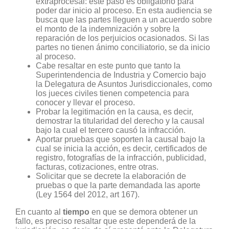
extraprocesal: este paso es obligatorio para
poder dar inicio al proceso. En esta audiencia se
busca que las partes lleguen a un acuerdo sobre
el monto de la indemnización y sobre la
reparación de los perjuicios ocasionados. Si las
partes no tienen ánimo conciliatorio, se da inicio
al proceso.
Cabe resaltar en este punto que tanto la
Superintendencia de Industria y Comercio bajo
la Delegatura de Asuntos Jurisdiccionales, como
los jueces civiles tienen competencia para
conocer y llevar el proceso.
Probar la legitimación en la causa, es decir,
demostrar la titularidad del derecho y la causal
bajo la cual el tercero causó la infracción.
Aportar pruebas que soporten la causal bajo la
cual se inicia la acción, es decir, certificados de
registro, fotografías de la infracción, publicidad,
facturas, cotizaciones, entre otras.
Solicitar que se decrete la elaboración de
pruebas o que la parte demandada las aporte
(Ley 1564 del 2012, art 167).
En cuanto al
tiempo
en que se demora obtener un
fallo, es preciso resaltar que este dependerá de la