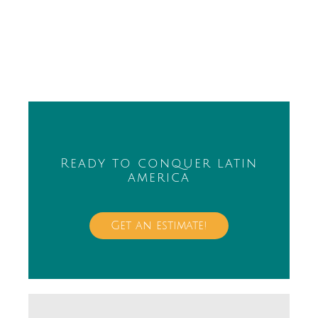
Ready to conquer latin
america
Get an estimate!