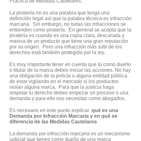
Práctica de Medidas Cautelares.
La piratería no es una palabra que tenga una
definición legal así que la palabra técnica es infracción
marcaria. Sin embargo, no todas las infracciones se
entienden como piratería. En general se acepta que la
piratería es cuando es una copia clara, descarada y
masiva de un producto que tiene una gran reputación
por su origen. Pero una infracción más sútil de los
derechos está también protegida por la ley.
Es muy importante tener en cuenta que tú como dueño
o titular de la marca debes iniciar las acciones. No hay
una obligación de la policía o alguna entidad pública
de estar vigilando en el mercado si los productos
violan alguna marca. Para que la justicia haga
respetar tu derecho debes empezar un proceso o una
demanda y para ello nos necesitas como abogados.
Es necesario en este punto explicar
qué es una
Demanda por Infracción Marcaria y en qué se
diferencia de las Medidas Cautelares
La demanda por infracción marcaria es un mecanismo
judicial que tienes como dueño de una marca