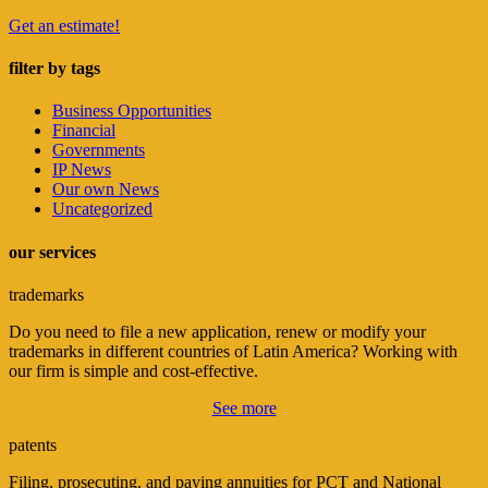
Get an estimate!
filter by tags
Business Opportunities
Financial
Governments
IP News
Our own News
Uncategorized
our services
trademarks
Do you need to file a new application, renew or modify your
trademarks in different countries of Latin America? Working with
our firm is simple and cost-effective.
See more
patents
Filing, prosecuting, and paying annuities for PCT and National