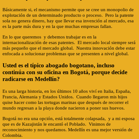
Básicamente si, el mecanismo permite que se cree un monopolio de
explotación de un determinado producto o proceso. Pero la patente
sola no genera dinero, hay que llevar esa invención al mercado, esa
es la parte más dura y en la que muchas empresas fallan.
En lo que queremos y debemos trabajar es en la
internacionalización de esas patentes. El mercado local siempre será
más pequeño que el mercado global. Nuestra innovación debe estar
enfocada a solucionar problemas que se presenten a nivel global.
Usted es el típico abogado bogotano, incluso
continúa con su oficina en Bogotá, porque decide
radicarse en Medellín?
Es una larga historia, en los últimos 10 años viví en Italia, España,
Francia, Alemania y Estados Unidos. Cuando llegaron mis hijos
quise hacer como las tortugas marinas que después de recorrer el
mundo regresan a la playa donde nacieron a poner sus huevos.
Bogotá no era una opción, está totalmente colapsada, y a mi esposa
que es de Kazajistán le encantó el Poblado. Vinimos de
reconocimiento y nos quedamos. Medellín es una mejor versión de
Colombia.