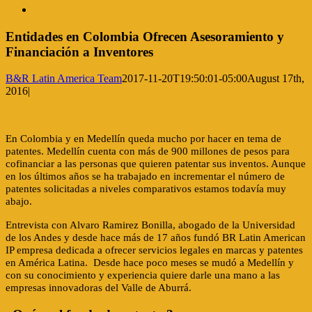
View
Larger
Image
Entidades en Colombia Ofrecen Asesoramiento y
Financiación a Inventores
B&R Latin America Team
2017-11-20T19:50:01-05:00
August 17th,
2016
|
En Colombia y en Medellín queda mucho por hacer en tema de
patentes. Medellín cuenta con más de 900 millones de pesos para
cofinanciar a las personas que quieren patentar sus inventos. Aunque
en los últimos años se ha trabajado en incrementar el número de
patentes solicitadas a niveles comparativos estamos todavía muy
abajo.
Entrevista con Alvaro Ramirez Bonilla, abogado de la Universidad
de los Andes y desde hace más de 17 años fundó BR Latin American
IP empresa dedicada a ofrecer servicios legales en marcas y patentes
en América Latina. Desde hace poco meses se mudó a Medellín y
con su conocimiento y experiencia quiere darle una mano a las
empresas innovadoras del Valle de Aburrá.