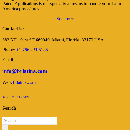
Patent Applications is our specialty allow us to handle your Latin
America procedures.
See more
Contact Us
382 NE 191st ST #69949, Miami, Florida, 33179 USA
Phone:
+1 786 231 5185
Email:
info@brlatina.com
Web:
brlatina.com
Visit our news
Search
Search
for: