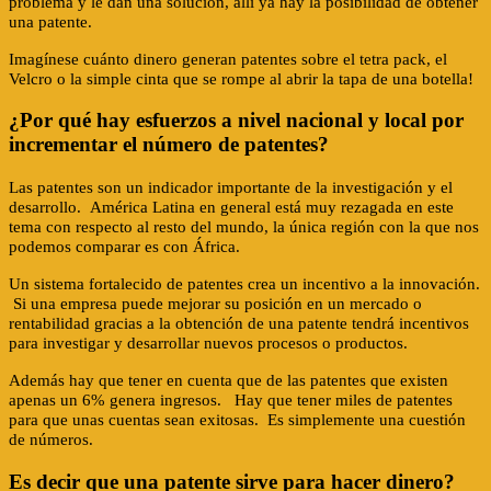
problema y le dan una solución, allí ya hay la posibilidad de obtener
una patente.
Imagínese cuánto dinero generan patentes sobre el tetra pack, el
Velcro o la simple cinta que se rompe al abrir la tapa de una botella!
¿Por qué hay esfuerzos a nivel nacional y local por
incrementar el número de patentes?
Las patentes son un indicador importante de la investigación y el
desarrollo. América Latina en general está muy rezagada en este
tema con respecto al resto del mundo, la única región con la que nos
podemos comparar es con África.
Un sistema fortalecido de patentes crea un incentivo a la innovación.
Si una empresa puede mejorar su posición en un mercado o
rentabilidad gracias a la obtención de una patente tendrá incentivos
para investigar y desarrollar nuevos procesos o productos.
Además hay que tener en cuenta que de las patentes que existen
apenas un 6% genera ingresos. Hay que tener miles de patentes
para que unas cuentas sean exitosas. Es simplemente una cuestión
de números.
Es decir que una patente sirve para hacer dinero?