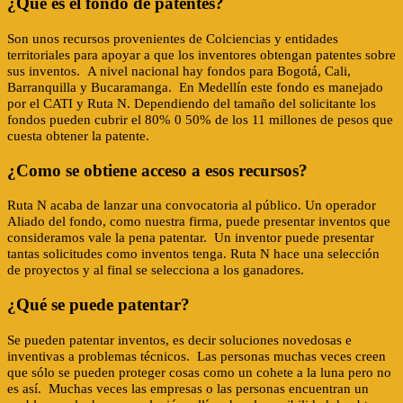
¿Qué es el fondo de patentes?
Son unos recursos provenientes de Colciencias y entidades
territoriales para apoyar a que los inventores obtengan patentes sobre
sus inventos. A nivel nacional hay fondos para Bogotá, Cali,
Barranquilla y Bucaramanga. En Medellín este fondo es manejado
por el CATI y Ruta N. Dependiendo del tamaño del solicitante los
fondos pueden cubrir el 80% 0 50% de los 11 millones de pesos que
cuesta obtener la patente.
¿Como se obtiene acceso a esos recursos?
Ruta N acaba de lanzar una convocatoria al público. Un operador
Aliado del fondo, como nuestra firma, puede presentar inventos que
consideramos vale la pena patentar. Un inventor puede presentar
tantas solicitudes como inventos tenga. Ruta N hace una selección
de proyectos y al final se selecciona a los ganadores.
¿Qué se puede patentar?
Se pueden patentar inventos, es decir soluciones novedosas e
inventivas a problemas técnicos. Las personas muchas veces creen
que sólo se pueden proteger cosas como un cohete a la luna pero no
es así. Muchas veces las empresas o las personas encuentran un